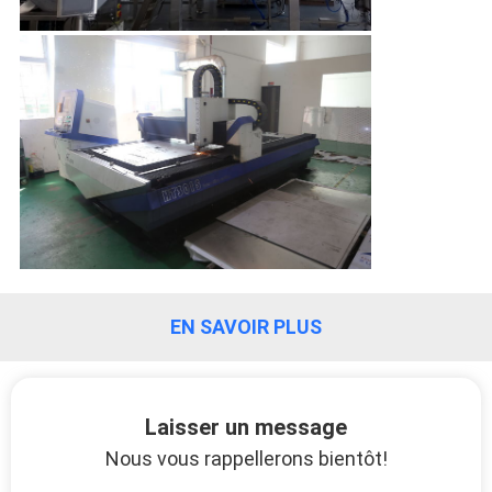
PLAN
DU
SITE
POLITIQUE
DE
CONFIDENTIALITÉ
EN SAVOIR PLUS
Laisser un message
Nous vous rappellerons bientôt!