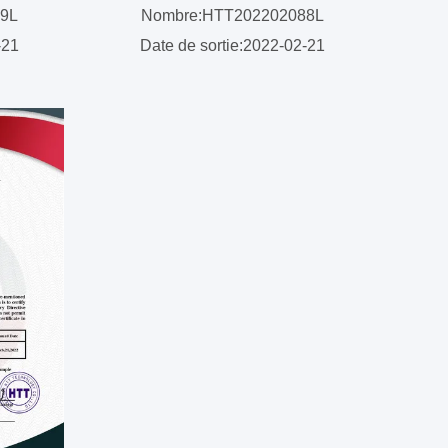
89L
Nombre:HTT202202088L
-21
Date de sortie:2022-02-21