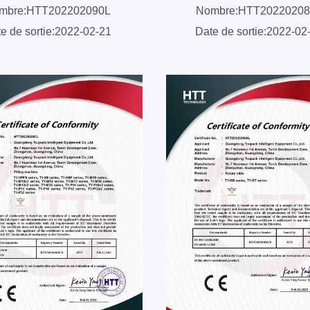
mbre:HTT202202090L
Nombre:HTT2022020
e de sortie:2022-02-21
Date de sortie:2022-02