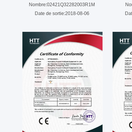
Nombre:02421Q32282003R1M
No
Date de sortie:2018-08-06
Dat