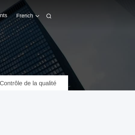
nts
French
Contrôle de la qualité