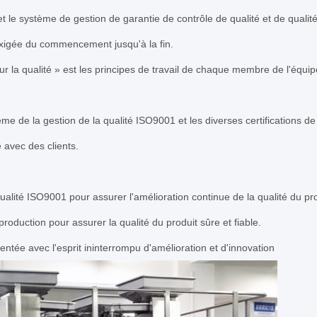
le système de gestion de garantie de contrôle de qualité et de qualité
 exigée du commencement jusqu'à la fin.
sur la qualité » est les principes de travail de chaque membre de l'équ
me de la gestion de la qualité ISO9001 et les diverses certifications de
 avec des clients.
alité ISO9001 pour assurer l'amélioration continue de la qualité du pro
production pour assurer la qualité du produit sûre et fiable.
ntée avec l'esprit ininterrompu d'amélioration et d'innovation