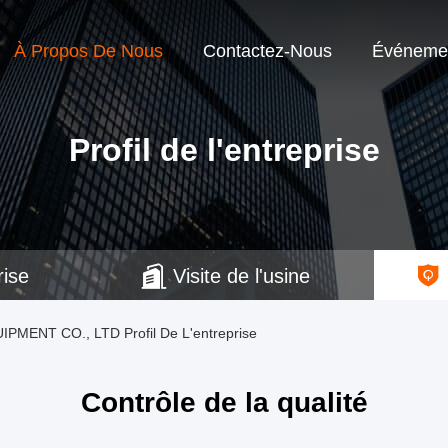
À Propos De Nous
Contactez-Nous
Événeme
Profil de l'entreprise
rise
Visite de l'usine
NT CO., LTD Profil De L'entreprise
Contrôle de la qualité