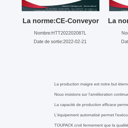
La norme:CE-Conveyor
Nombre:HTT202202087L
No
Date de sortie:2022-02-21
Dat
La production maigre est notre but étern
Nous insistons sur l'amélioration continu
La capacité de production efficace per
L'équipement automatisé permet l'exécu
TOUPACK croit fermement que la qualité 