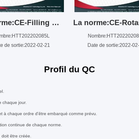
La norme:CE-Filling Machine
mbre:HTT202202085L
Nombre:HTT2022020
e de sortie:2022-02-21
Date de sortie:2022-02
Profil du QC
el.
e chaque jour.
met à chaque ordre d'être embarqué comme prévu.
tion continue de chaque norme.
doit être créée.