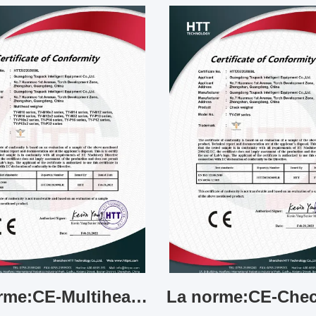
La norme:CE-Multihead weigher