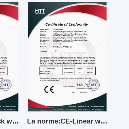
La norme:CE-Check weigher
La norme:CE-Linear weigher