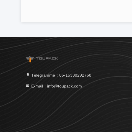
Télégramme：86-15338292768
E-mail：info@toupack.com