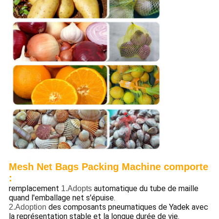
Mesh Net Bags Packing Machine comporte
:
remplacement
automatique du tube de maille
1.Adopts
quand l'emballage net s'épuise.
des composants pneumatiques de Yadek avec
2.Adoption
la représentation stable et la longue durée de vie.