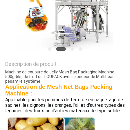
PLAN
DU
SITE
POLITIQUE
DE
Description de produit
CONFIDENTIALITÉ
Machine de coupure de Jelly Mesh Bag Packaging Machine
500g-5kg de fruit de TOUPACK avec le peseur de Multihead
pesant le système
Application de Mesh Net Bags Packing
Machine :
Applicable pour les pommes de terre de empaquetage de
sac net, les oignons, les oranges, l'ail et d'autres types des
légumes, des fruits ou d'autres matériaux de type solide.