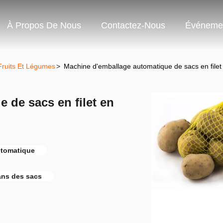
À Propos De Nous
Contactez-Nous
Événeme
ruits Et Légumes
>
Machine d'emballage automatique de sacs en filet
 de sacs en filet en
utomatique
ans des sacs