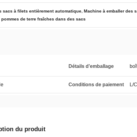
,
 sacs à filets entièrement automatique
Machine à emballer des sa
s pommes de terre fraîches dans des sacs
Détails d'emballage
boî
le
Conditions de paiement
L/C
ption du produit