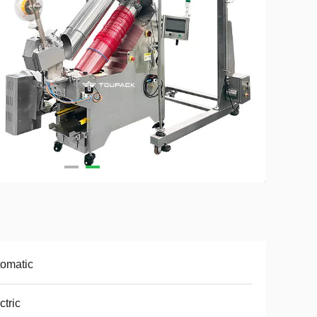
omatic
ctric