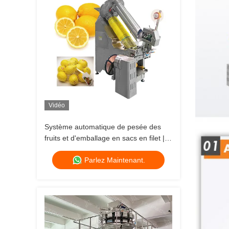
Vidéo
Système automatique de pesée des
fruits et d'emballage en sacs en filet |
Solution d'emballage de sacs en filet à
Parlez Maintenant.
grande vitesse