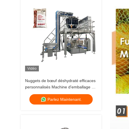
Vidéo
Nuggets de bœuf déshydraté efficaces
personnalisés Machine d'emballage à
emballement quantitatif prête à manger
Parlez Maintenant.