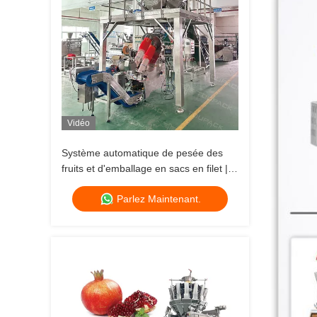
Vidéo
Système automatique de pesée des
fruits et d'emballage en sacs en filet |
Solution d'emballage de sacs en filet à
Parlez Maintenant.
grande vitesse