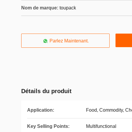
Nom de marque:
toupack
Parlez Maintenant.
Détails du produit
Application:
Food, Commodity, Ch
Key Selling Points:
Multifunctional