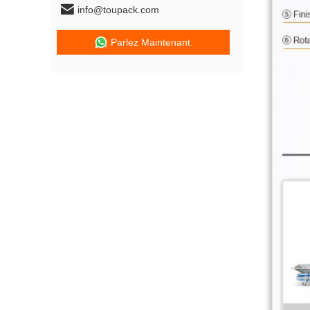
info@toupack.com
Parlez Maintenant.