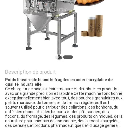
PLAN
DU
SITE
POLITIQUE
DE
CONFIDENTIALITÉ
Description de produit
Poids linéaire de biscuits fragiles en acier inoxydable de
qualité industrielle
Ce chargeur de poids linéaire mesure et distribue les produits
avec une grande précision et rapidité.Cette machine fonctionne
exceptionnellement bien avec tout, des poudres granulaires aux
petits morceaux de formes et de tailles irrégulières.Il est
souvent utilisé pour distribuer des collations, des bonbons, du
café, des chocolats, des biscuits et des pâtisseries, des
flocons, du fromage, des légumes, des produits chimiques, de la
nourriture pour animaux de compagnie, des aliments surgelés,
des céréales,et produits pharmaceutiques et d'usage général,