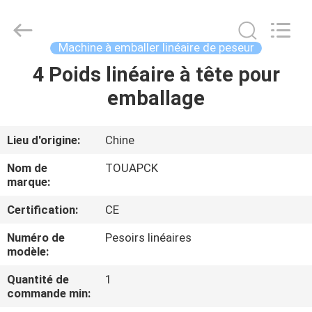
TOUPACK
INTELLIGENT
EQUIPMENT
CO.,
LTD.
Machine à emballer linéaire de peseur
All
Rights
4 Poids linéaire à tête pour
MAISON
Reserved.
emballage
PRODUITS
Lieu d'origine:
Chine
À
Nom de
TOUAPCK
PROPOS
marque:
DE
Certification:
CE
NOUS
Numéro de
Pesoirs linéaires
modèle:
VISITE
Quantité de
1
commande min:
D'USINE