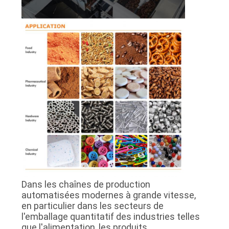
PLAN
DU
SITE
POLITIQUE
DE
CONFIDENTIALITÉ
Dans les chaînes de production
automatisées modernes à grande vitesse,
en particulier dans les secteurs de
l'emballage quantitatif des industries telles
que l'alimentation, les produits