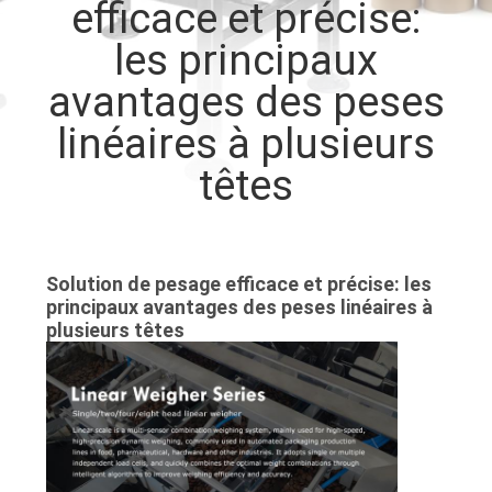
efficace et précise:
les principaux
CONTRÔLE
DE
avantages des peses
QUALITÉ
linéaires à plusieurs
têtes
CONTACTEZ-
NOUS
Solution de pesage efficace et précise: les
NOUVELLES
principaux avantages des peses linéaires à
plusieurs têtes
CAS
DEMANDEZ
UN DEVIS