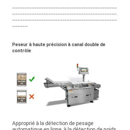
------------------------------------------------------------
------------------------------------------------------------
------------------------------------------------------------
---------
Peseur à haute précision à canal double de
contrôle
Approprié à la détection de pesage
automatique en ligne, à la détection de poids