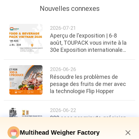
Nouvelles connexes
2026-07-21
Aperçu de l'exposition | 6-8
août, TOUPACK vous invite à la
30e Exposition internationale
de l'alimentation, des boissons
et de l'emballage du Vietnam
2026-06-26
Résoudre les problèmes de
pesage des fruits de mer avec
la technologie Flip Hopper
2026-06-22
200 sacs par minute, précision
de ±0,3 g : une nouvelle
référence en matière
Multihead Weigher Factory