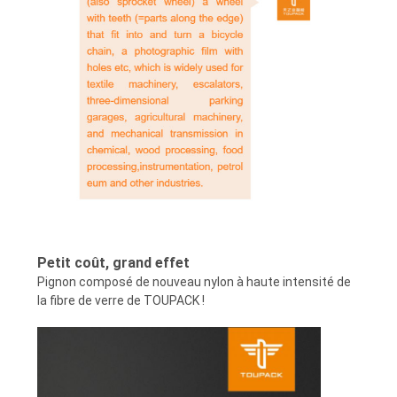
PLAN
DU
SITE
POLITIQUE
DE
CONFIDENTIALITÉ
Petit coût, grand effet
Pignon composé de nouveau nylon à haute intensité de
la fibre de verre de TOUPACK !