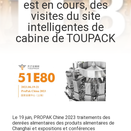
est en cours, des
visites du site
CONTRÔLE
DE
intelligentes de
QUALITÉ
cabine de TOUPACK
CONTACTEZ-
NOUS
NOUVELLES
CAS
DEMANDEZ
Le 19 juin, PROPAK Chine 2023 traitements des
denrées alimentaires des produits alimentaires de
UN DEVIS
Changhaï et expositions et conférences