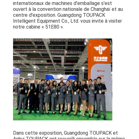
internationaux de machines d'emballage s'est
ouvert à la convention nationale de Changhaï et au
centre d'exposition. Guangdong TOUPACK
PLAN
Intelligent Equipment Co., Ltd. vous invite à visiter
DU
notre cabine « 51E80 ».
SITE
POLITIQUE
DE
CONFIDENTIALITÉ
Dans cette exposition, Guangdong TOUPACK et
Anhui TOUPACK ont recueilli ensemble sur la même