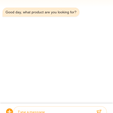
12:53 PM
Good day, what product are you looking for?
absence de C-position
-- Peseur de combinaison pour les nouilles
accrochantes (nouilles de riz) --