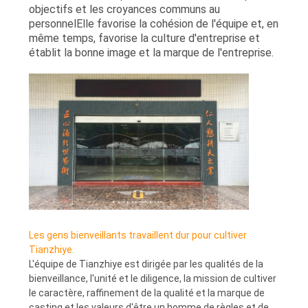
objectifs et les croyances communs au
personnelElle favorise la cohésion de l'équipe et, en
PLAN
même temps, favorise la culture d'entreprise et
établit la bonne image et la marque de l'entreprise.
DU
SITE
POLITIQUE
DE
CONFIDENTIALITÉ
Les gens bienveillants travaillent dur pour cultiver
Tianzhiye.
L'équipe de Tianzhiye est dirigée par les qualités de la
bienveillance, l'unité et le diligence, la mission de cultiver
le caractère, raffinement de la qualité et la marque de
casting,et les valeurs d'être un homme de règles et de