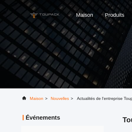
Maison
Produits
Maison
>
Nouvelles
>
Actualités de l'entreprise Tou
Événements
To