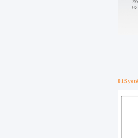
01Systè