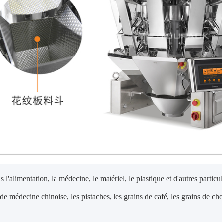
s l'alimentation, la médecine, le matériel, le plastique et d'autres partic
e médecine chinoise, les pistaches, les grains de café, les grains de cho