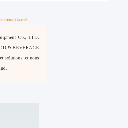
conformes à l'accord.
uipment Co., LTD.
IETFOOD & BEVERAGE
t solutions, et nous
and.