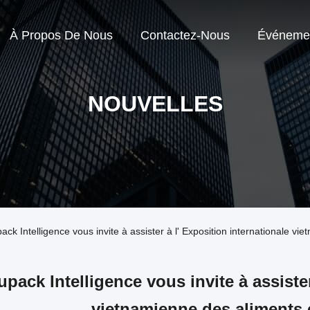
À Propos De Nous
Contactez-Nous
Événeme
NOUVELLES
pack Intelligence vous invite à assister à l' Exposition internationale v
upack Intelligence vous invite à assister
vietnamienne des aliments 