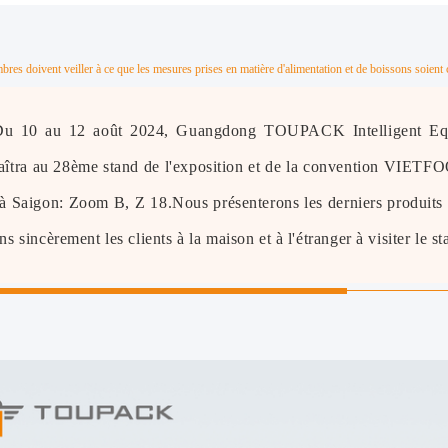
res doivent veiller à ce que les mesures prises en matière d'alimentation et de boissons soient 
Du 10 au 12 août 2024, Guangdong TOUPACK Intelligent Eq
aîtra au 28ème stand de l'exposition et de la convention V
à Saigon: Zoom B, Z 18.Nous présenterons les derniers produits e
ns sincèrement les clients à la maison et à l'étranger à visiter le st