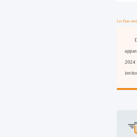
Les États memb
appar
2024 
invito