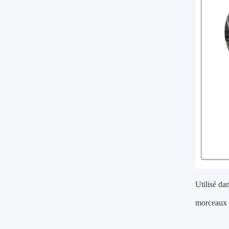
Utilisé dan
morceaux d