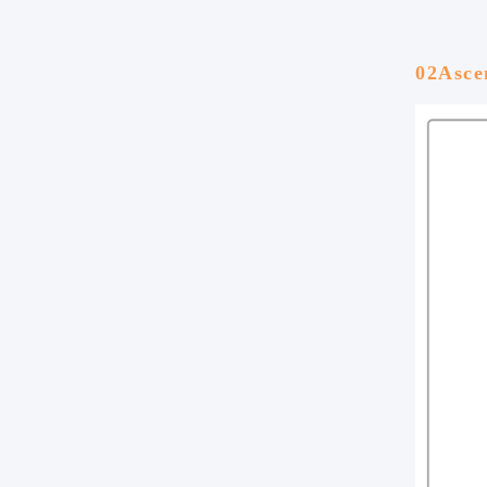
02Asce