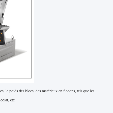
ules, le poids des blocs, des matériaux en flocons, tels que les
colat, etc.