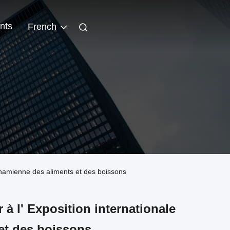
nts
French
ietnamienne des aliments et des boissons
 à l' Exposition internationale
et des boissons