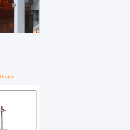
llages