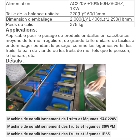
Alimentation
AC220V ±10% 50HZ/60HZ,
1KW
Taille de la balance unitaire
220(L)*160(L)mm
Dimension d'emballage
2 000(L)*1 400(L)*1 290(H)mm
Poids du colis
375 kg
Applications
:
Applicable pour le pesage de produits emballés en sacs/boîtes
moyens de forme irrégulière, de grande taille unitaire ou faciles à
endommager pendant le pesage, comme les légumes verts, les
fruits, le pain de viande ou les fruits de mer tels que le poisson,
le homard, etc.
Détails :
Machine de conditionnement de fruits et légumes d'AC220V
Machine de conditionnement des fruits et légumes 30WPM
Machine de conditionnement des fruits et légumes IP65