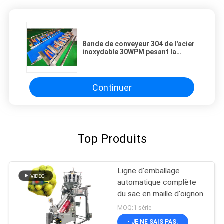
Bande de conveyeur 304 de l'acier
inoxydable 30WPM pesant la
ceinture du système 12
Continuer
Top Produits
Ligne d'emballage
automatique complète
du sac en maille d'oignon
MOQ:1 série
- JE NE SAIS PAS.