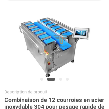
SITEMAP
POLITIQUE
DE
CONFIDENTIALITÉ
Description de produit
Combinaison de 12 courroies en acier
inoxydable 304 pour pesage rapide de