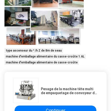
type ascenseur du ³ /h Z de 8m de seau
machine d'emballage alimentaire du casse-croûte 1.6L
machine d'emballage alimentaire de casse-croûte
Pesage de la machine tête multi
de empaquetage de convoyeur de
peseur d'emballage de poutre de
riz de combinaison
Continuer