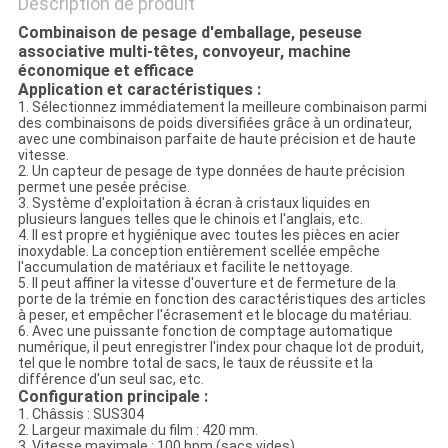
Description de produit
Combinaison de pesage d'emballage, peseuse
associative multi-têtes, convoyeur, machine
économique et efficace
Application et caractéristiques :
1. Sélectionnez immédiatement la meilleure combinaison parmi
des combinaisons de poids diversifiées grâce à un ordinateur,
avec une combinaison parfaite de haute précision et de haute
vitesse.
2. Un capteur de pesage de type données de haute précision
permet une pesée précise.
3. Système d'exploitation à écran à cristaux liquides en
plusieurs langues telles que le chinois et l'anglais, etc.
4. Il est propre et hygiénique avec toutes les pièces en acier
inoxydable. La conception entièrement scellée empêche
l'accumulation de matériaux et facilite le nettoyage.
5. Il peut affiner la vitesse d'ouverture et de fermeture de la
porte de la trémie en fonction des caractéristiques des articles
à peser, et empêcher l'écrasement et le blocage du matériau.
6. Avec une puissante fonction de comptage automatique
numérique, il peut enregistrer l'index pour chaque lot de produit,
tel que le nombre total de sacs, le taux de réussite et la
différence d'un seul sac, etc.
Configuration principale :
1. Châssis : SUS304
2. Largeur maximale du film : 420 mm.
3. Vitesse maximale : 100 bpm (sacs vides).