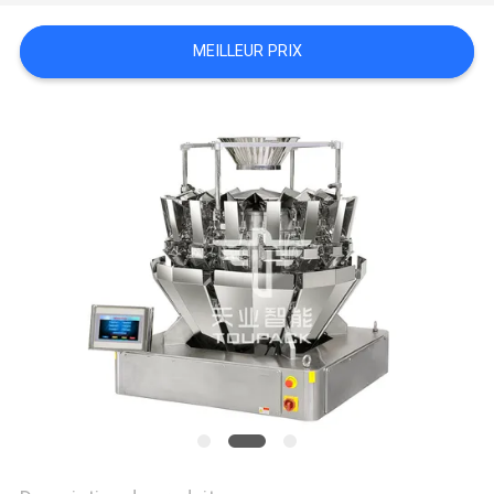
MEILLEUR PRIX
SITEMAP
POLITIQUE
DE
CONFIDENTIALITÉ