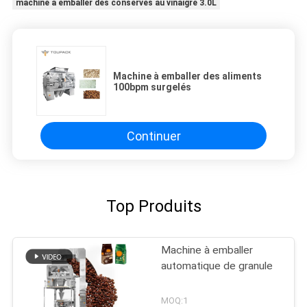
machine à emballer des conserves au vinaigre 3.0L
Machine à emballer des aliments
100bpm surgelés
Continuer
Top Produits
Machine à emballer
automatique de granule
MOQ:1