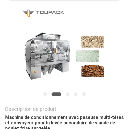
SITEMAP
POLITIQUE
DE
CONFIDENTIALITÉ
Description de produit
Machine de conditionnement avec peseuse multi-têtes
et convoyeur pour la levée secondaire de viande de
poulet frite surgelée