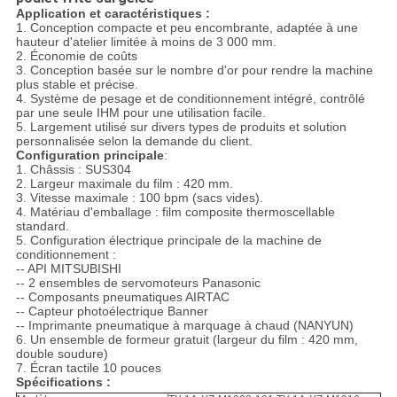
Application et caractéristiques :
1. Conception compacte et peu encombrante, adaptée à une
hauteur d'atelier limitée à moins de 3 000 mm.
2. Économie de coûts
3. Conception basée sur le nombre d'or pour rendre la machine
plus stable et précise.
4. Système de pesage et de conditionnement intégré, contrôlé
par une seule IHM pour une utilisation facile.
5. Largement utilisé sur divers types de produits et solution
personnalisée selon la demande du client.
Configuration principale
:
1. Châssis : SUS304
2. Largeur maximale du film : 420 mm.
3. Vitesse maximale : 100 bpm (sacs vides).
4. Matériau d'emballage : film composite thermoscellable
standard.
5. Configuration électrique principale de la machine de
conditionnement :
-- API MITSUBISHI
-- 2 ensembles de servomoteurs Panasonic
-- Composants pneumatiques AIRTAC
-- Capteur photoélectrique Banner
-- Imprimante pneumatique à marquage à chaud (NANYUN)
6. Un ensemble de formeur gratuit (largeur du film : 420 mm,
double soudure)
7. Écran tactile 10 pouces
Spécifications :