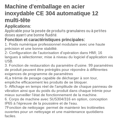
Machine d'emballage en acier
inoxydable CE 304 automatique 12
multi-tête
Applications
:
Applicable pour la pesée de produits granulaires ou à petites
doses ayant une bonne fluidité.
Fonction et caractéristiques principales
:
1. Poids numérique professionnel modulaire avec une haute
précision et une bonne stabilité.
2- Configuration de l'autorisation d'opération dans HMI; 16
langues à sélectionner, mise à niveau du logiciel d'application via
USB.
3. Fonction de restauration du paramètre d'usine. 99 paramètres
de produit peuvent être préréglés pour répondre à différentes
exigences de programme de paramètres
4La trémie de pesage capable de décharger à son tour,
empêche efficacement les produits de se bloquer.
5- Affichage en temps réel de l'amplitude de chaque panneau de
vibration ainsi que du poids du produit dans chaque trémie pour
mieux surveiller l'état de fonctionnement de la machine.
6. Corps de machine avec SUS304/316 en option, conception
IP65 à l'épreuve de la poussière et de l'eau.
7Fonction de nettoyage: permet de maintenir les trottinettes
ouvertes pour un nettoyage et une maintenance quotidiens
faciles.