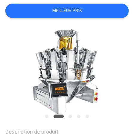
MEILLEUR PRIX
SITEMAP
POLITIQUE
DE
CONFIDENTIALITÉ
Description de produit