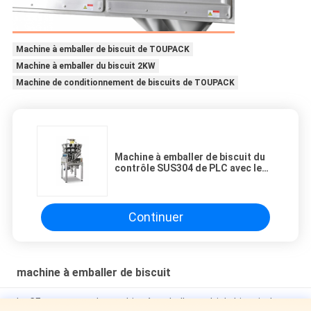
Machine à emballer de biscuit de TOUPACK
Machine à emballer du biscuit 2KW
Machine de conditionnement de biscuits de TOUPACK
Machine à emballer de biscuit du
contrôle SUS304 de PLC avec le
certificat d'OIN
Continuer
machine à emballer de biscuit
Le CE approuvent la machine à emballer multi de biscuit du