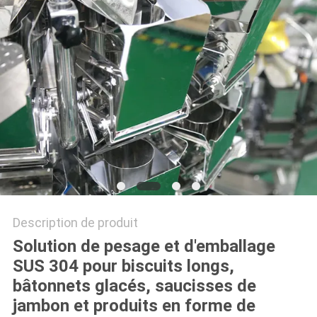
SITEMAP
POLITIQUE
DE
CONFIDENTIALITÉ
Description de produit
Solution de pesage et d'emballage
SUS 304 pour biscuits longs,
bâtonnets glacés, saucisses de
jambon et produits en forme de