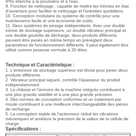
IP65 étanche à la poussière et à l'eau.
9. Fonction de nettoyage : capable de mettre les trémies en état
d'ouverture pour faciliter le nettoyage et l'entretien quotidiens.
10. Conception modulaire du système de contrôle pour une
maintenance facile et une économie de coûts.
11. Deux systèmes de pesage indépendants. Avec une double
trémie de stockage supérieure, un double vibrateur principal et
une double goulotte de décharge, deux produits différents
peuvent être pesés en même temps en préréglant deux
paramètres de fonctionnement différents. Il peut également être
utilisé comme peseuse normale à 20 têtes.
Technique et Caractéristique :
1. L'entonnoir de stockage supérieur est divisé pour peser deux
produits différents.
2. Vibrateur principal séparé, contrôle l'épaisseur du produit
indépendamment.
3. Le châssis et l'armoire de la machine intégrés contribuent à
une plus grande stabilité et à une plus grande précision.
4. Des normes de conception uniformes et un traitement par
moule contribuent à une meilleure interchangeabilité des pièces
de rechange.
5. La conception stable de l'actionneur réduit les vibrations
mécaniques et améliore la précision de la valeur de la cellule de
charge.
Spécifications :