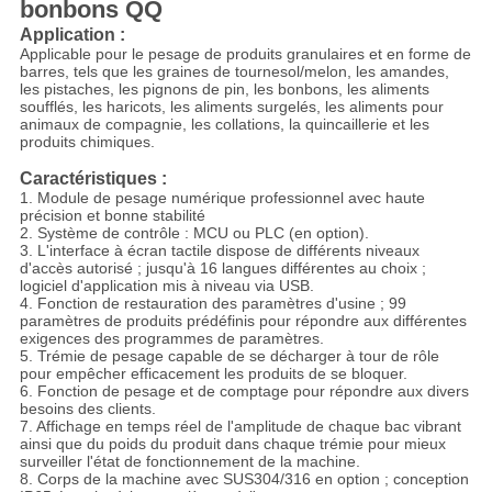
bonbons QQ
Application :
Applicable pour le pesage de produits granulaires et en forme de
barres, tels que les graines de tournesol/melon, les amandes,
les pistaches, les pignons de pin, les bonbons, les aliments
soufflés, les haricots, les aliments surgelés, les aliments pour
animaux de compagnie, les collations, la quincaillerie et les
produits chimiques.
Caractéristiques :
1. Module de pesage numérique professionnel avec haute
précision et bonne stabilité
2. Système de contrôle : MCU ou PLC (en option).
3. L'interface à écran tactile dispose de différents niveaux
d'accès autorisé ; jusqu'à 16 langues différentes au choix ;
logiciel d'application mis à niveau via USB.
4. Fonction de restauration des paramètres d'usine ; 99
paramètres de produits prédéfinis pour répondre aux différentes
exigences des programmes de paramètres.
5. Trémie de pesage capable de se décharger à tour de rôle
pour empêcher efficacement les produits de se bloquer.
6. Fonction de pesage et de comptage pour répondre aux divers
besoins des clients.
7. Affichage en temps réel de l'amplitude de chaque bac vibrant
ainsi que du poids du produit dans chaque trémie pour mieux
surveiller l'état de fonctionnement de la machine.
8. Corps de la machine avec SUS304/316 en option ; conception