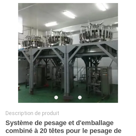
SITEMAP
POLITIQUE
DE
CONFIDENTIALITÉ
Description de produit
Système de pesage et d'emballage
combiné à 20 têtes pour le pesage de