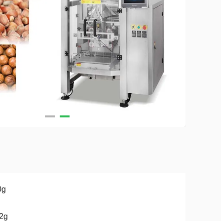
0g
2g