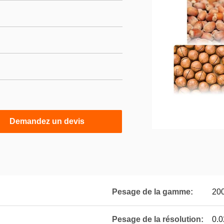
Demandez un devis
Pesage de la gamme:
20
Pesage de la résolution:
0.0