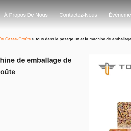
À Propos De Nous
Contactez-Nous
Événeme
 De Casse-Croûte
>
tous dans le pesage un et la machine de emballage
chine de emballage de
roûte