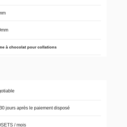
mm
0mm
ne à chocolat pour collations
otiable
 30 jours après le paiement disposé
0SETS / mois