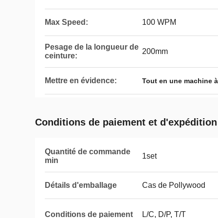
Max Speed:
100 WPM
Pesage de la longueur de
200mm
ceinture:
Mettre en évidence:
Tout en une machine à
Conditions de paiement et d'expédition
Quantité de commande
1set
min
Détails d'emballage
Cas de Pollywood
Conditions de paiement
L/C, D/P, T/T