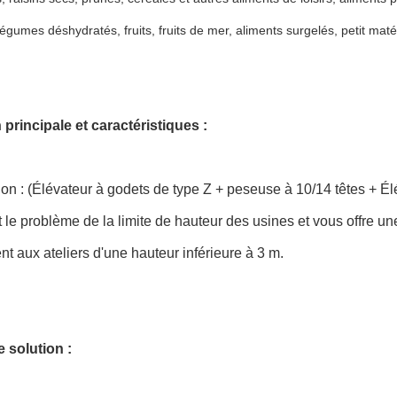
égumes déshydratés, fruits, fruits de mer, aliments surgelés, petit matér
principale et caractéristiques :
ion : (Élévateur à godets de type Z + peseuse à 10/14 têtes + É
 le problème de la limite de hauteur des usines et vous offre un
nt aux ateliers d'une hauteur inférieure à 3 m.
e solution :