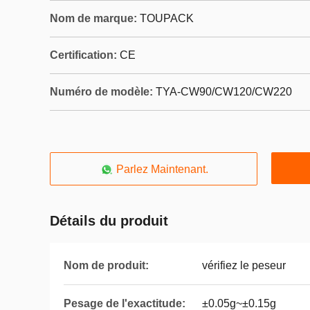
Nom de marque:
TOUPACK
Certification:
CE
Numéro de modèle:
TYA-CW90/CW120/CW220
Parlez Maintenant.
Détails du produit
Nom de produit:
vérifiez le peseur
Pesage de l'exactitude:
±0.05g~±0.15g