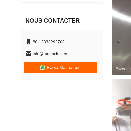
NOUS CONTACTER
86-15338292768
info@toupack.com
Parlez Maintenant.