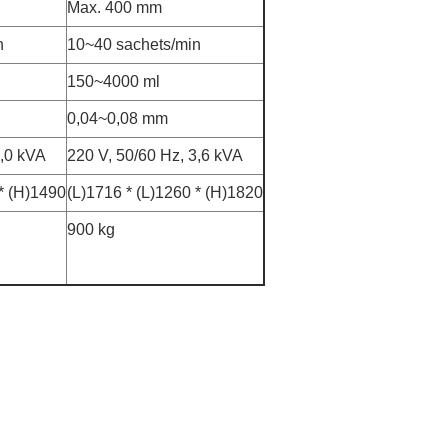
Max. 400 mm
n
10~40 sachets/min
150~4000 ml
0,04~0,08 mm
3,0 kVA
220 V, 50/60 Hz, 3,6 kVA
 * (H)1490
(L)1716 * (L)1260 * (H)1820
900 kg