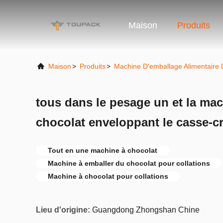
Maison
Produits
Maison
>
Produits
>
Machine D'emballage Alimentaire
tous dans le pesage un et la ma
chocolat enveloppant le casse-c
Tout en une machine à chocolat
Machine à emballer du chocolat pour collations
Machine à chocolat pour collations
Lieu d'origine:
Guangdong Zhongshan Chine