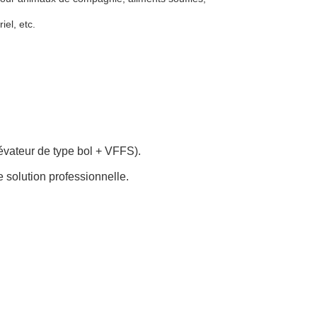
iel, etc.
lévateur de type bol + VFFS).
e solution professionnelle.