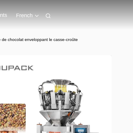
nts
French
 de chocolat enveloppant le casse-croûte