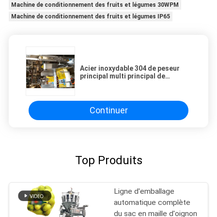
Machine de conditionnement des fruits et légumes 30WPM
Machine de conditionnement des fruits et légumes IP65
Acier inoxydable 304 de peseur
principal multi principal de
combinaison du contrôle 8 de PLC
Continuer
Top Produits
Ligne d'emballage
automatique complète
du sac en maille d'oignon