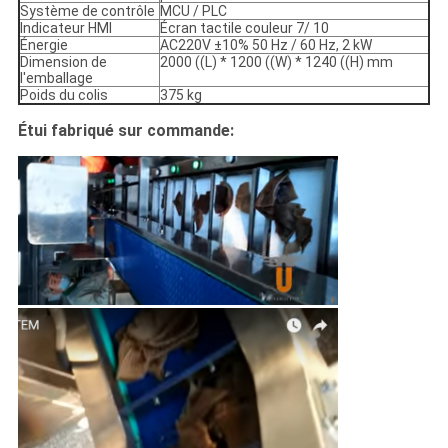
Système de contrôle
MCU / PLC
Indicateur HMI
Écran tactile couleur 7/ 10
Énergie
AC220V ±10% 50 Hz / 60 Hz, 2 kW
Dimension de
2000 ((L) * 1200 ((W) * 1240 ((H) mm
l'emballage
Poids du colis
375 kg
Étui fabriqué sur commande: