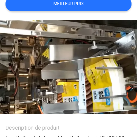
MEILLEUR PRIX
SITEMAP
POLITIQUE
DE
CONFIDENTIALITÉ
Description de produit