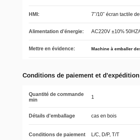
HMI:
7"/10" écran tactile d
Alimentation d'énergie:
AC220V ±10% 50HZ/
Mettre en évidence:
Machine à emballer d
Conditions de paiement et d'expédition
Quantité de commande
1
min
Détails d'emballage
cas en bois
Conditions de paiement
L/C, D/P, T/T