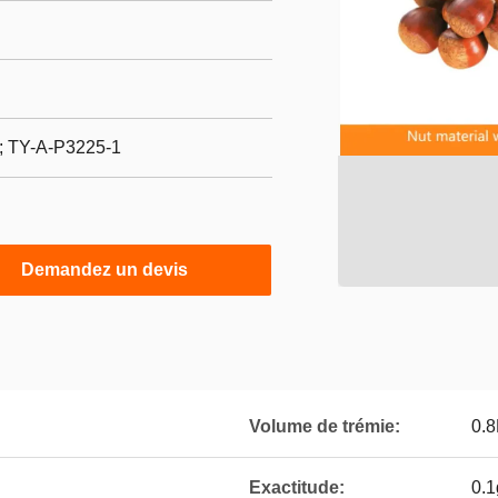
; TY-A-P3225-1
Demandez un devis
Volume de trémie:
0.8
Exactitude:
0.1