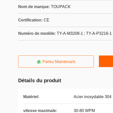
Nom de marque:
TOUPACK
Certification:
CE
Numéro de modèle:
TY-A-M3208-1 ; TY-A-P3216-1 
Parlez Maintenant.
Détails du produit
Matériel:
Acier inoxydable 304
vitesse maximale:
30-80 WPM