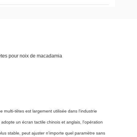
têtes pour noix de macadamia
 multi-têtes est largement utilisée dans l'industrie
adopte un écran tactile chinois et anglais, l'opération
 plus stable, peut ajuster n'importe quel paramètre sans