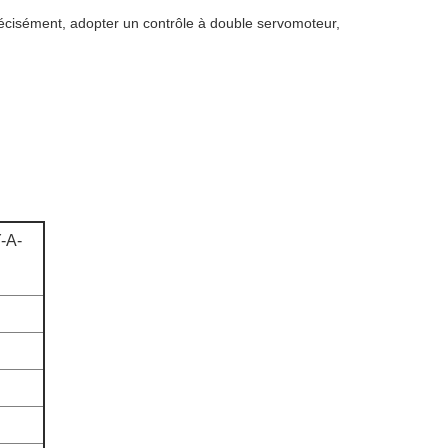
récisément, adopter un contrôle à double servomoteur,
-A-