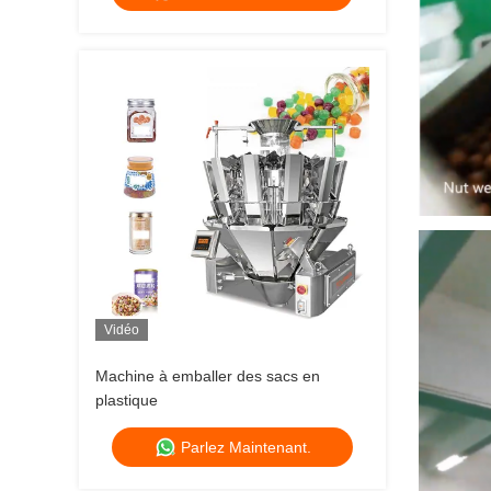
Vidéo
Machine à emballer des sacs en
plastique
Parlez Maintenant.