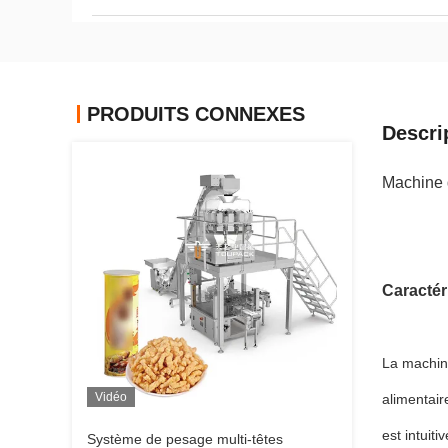
PRODUITS CONNEXES
Descri
Machine 
Caractér
La machine
Vidéo
alimentair
est intuit
Système de pesage multi-têtes