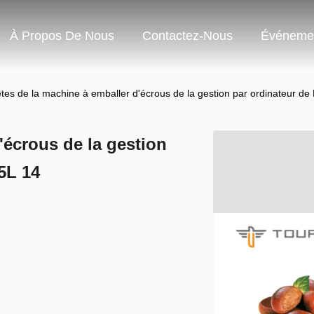
À Propos De Nous
Contactez-Nous
Événeme
tes de la machine à emballer d'écrous de la gestion par ordinateur 
'écrous de la gestion
5L 14