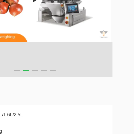
L/1.6L/2.5L
g