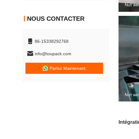
NOUS CONTACTER
86-15338292768
info@toupack.com
Parlez Maintenant.
Intégrat