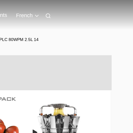
nts
French
de PLC 80WPM 2.5L 14