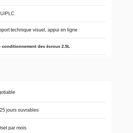
U/PLC
port technique visuel, appui en ligne
 conditionnement des écrous 2.5L
otiable
25 jours ouvrables
set par mois