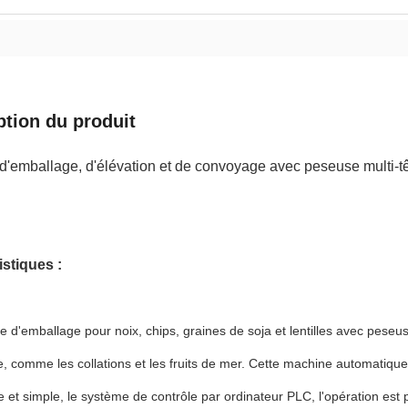
ption du produit
d'emballage, d'élévation et de convoyage avec peseuse multi-
istiques :
 d'emballage pour noix, chips, graines de soja et lentilles avec peseuse
e, comme les collations et les fruits de mer. Cette machine automatique 
ive et simple, le système de contrôle par ordinateur PLC, l'opération est