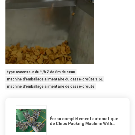
type ascenseur du ³ /h Z de 8m de seau
machine d'emballage alimentaire du casse-croûte 1.6L
machine d'emballage alimentaire de casse-croûte
Écran complètement automatique
de Chips Packing Machine With
Touch de banane du ³ /H 1.0L de
2.5m