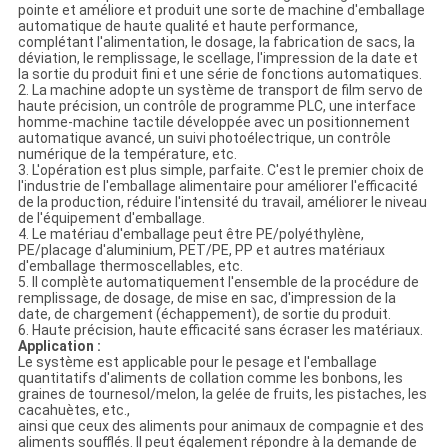
pointe et améliore et produit une sorte de machine d'emballage
automatique de haute qualité et haute performance,
complétant l'alimentation, le dosage, la fabrication de sacs, la
déviation, le remplissage, le scellage, l'impression de la date et
la sortie du produit fini et une série de fonctions automatiques.
2. La machine adopte un système de transport de film servo de
haute précision, un contrôle de programme PLC, une interface
homme-machine tactile développée avec un positionnement
automatique avancé, un suivi photoélectrique, un contrôle
numérique de la température, etc.
3. L'opération est plus simple, parfaite. C'est le premier choix de
l'industrie de l'emballage alimentaire pour améliorer l'efficacité
de la production, réduire l'intensité du travail, améliorer le niveau
de l'équipement d'emballage.
4. Le matériau d'emballage peut être PE/polyéthylène,
PE/placage d'aluminium, PET/PE, PP et autres matériaux
d'emballage thermoscellables, etc.
5. Il complète automatiquement l'ensemble de la procédure de
remplissage, de dosage, de mise en sac, d'impression de la
date, de chargement (échappement), de sortie du produit.
6. Haute précision, haute efficacité sans écraser les matériaux.
Application :
Le système est applicable pour le pesage et l'emballage
quantitatifs d'aliments de collation comme les bonbons, les
graines de tournesol/melon, la gelée de fruits, les pistaches, les
cacahuètes, etc.,
ainsi que ceux des aliments pour animaux de compagnie et des
aliments soufflés. Il peut également répondre à la demande de