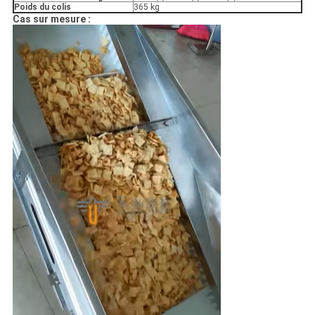
Poids du colis
365 kg
Cas sur mesure :