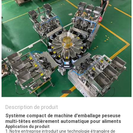
SITEMAP
POLITIQUE
DE
CONFIDENTIALITÉ
Description de produit
Système compact de machine d'emballage peseuse
multi-têtes entièrement automatique pour aliments
Application du produit
1. Notre entreprise introduit une technologie étrangère de