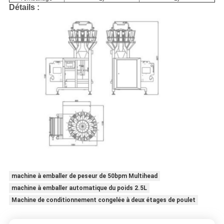
Détails :
machine à emballer de peseur de 50bpm Multihead
machine à emballer automatique du poids 2.5L
Machine de conditionnement congelée à deux étages de poulet