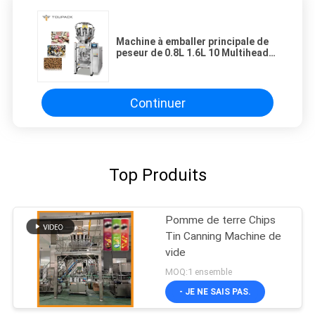
Machine à emballer principale de
peseur de 0.8L 1.6L 10 Multihead
tout dans une
Continuer
Top Produits
Pomme de terre Chips
Tin Canning Machine de
vide
MOQ:1 ensemble
- JE NE SAIS PAS.