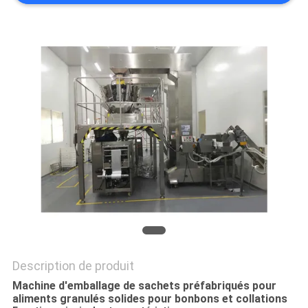
SITEMAP
POLITIQUE
DE
CONFIDENTIALITÉ
Description de produit
Machine d'emballage de sachets préfabriqués pour
aliments granulés solides pour bonbons et collations