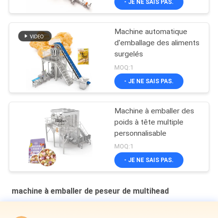
- JE NE SAIS PAS.
Machine automatique
d'emballage des aliments
surgelés
MOQ:1
- JE NE SAIS PAS.
Machine à emballer des
poids à tête multiple
personnalisable
MOQ:1
- JE NE SAIS PAS.
machine à emballer de peseur de multihead
Machine d'emballage secondaire à plaque en cavité verticale