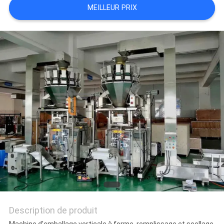
MEILLEUR PRIX
SITEMAP
POLITIQUE
DE
CONFIDENTIALITÉ
Description de produit