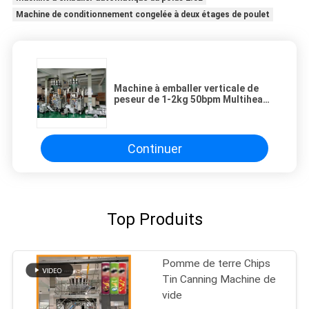
Machine de conditionnement congelée à deux étages de poulet
Machine à emballer verticale de
peseur de 1-2kg 50bpm Multihead,
machine de conditionnement de
joint de suffisance
Continuer
Top Produits
Pomme de terre Chips
Tin Canning Machine de
vide