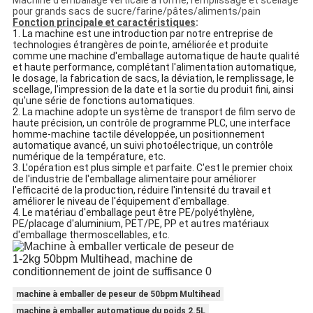
Machine d'emballage verticale à forme, remplissage et scellage
pour grands sacs de sucre/farine/pâtes/aliments/pain
Fonction principale et caractéristiques
:
1. La machine est une introduction par notre entreprise de
technologies étrangères de pointe, améliorée et produite
comme une machine d'emballage automatique de haute qualité
et haute performance, complétant l'alimentation automatique,
le dosage, la fabrication de sacs, la déviation, le remplissage, le
scellage, l'impression de la date et la sortie du produit fini, ainsi
qu'une série de fonctions automatiques.
2. La machine adopte un système de transport de film servo de
haute précision, un contrôle de programme PLC, une interface
homme-machine tactile développée, un positionnement
automatique avancé, un suivi photoélectrique, un contrôle
numérique de la température, etc.
3. L'opération est plus simple et parfaite. C'est le premier choix
de l'industrie de l'emballage alimentaire pour améliorer
l'efficacité de la production, réduire l'intensité du travail et
améliorer le niveau de l'équipement d'emballage.
4. Le matériau d'emballage peut être PE/polyéthylène,
PE/placage d'aluminium, PET/PE, PP et autres matériaux
d'emballage thermoscellables, etc.
machine à emballer de peseur de 50bpm Multihead
machine à emballer automatique du poids 2.5L