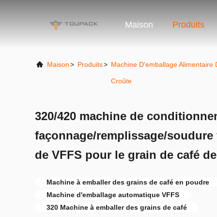
Maison
Produits
Maison
>
Produits
>
Machine D'emballage Alimentaire
Croûte
320/420 machine de conditionne
façonnage/remplissage/soudure 
de VFFS pour le grain de café d
Machine à emballer des grains de café en poudre
Machine d'emballage automatique VFFS
320 Machine à emballer des grains de café