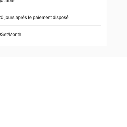
otiable
20 jours après le paiement disposé
0Set/Month