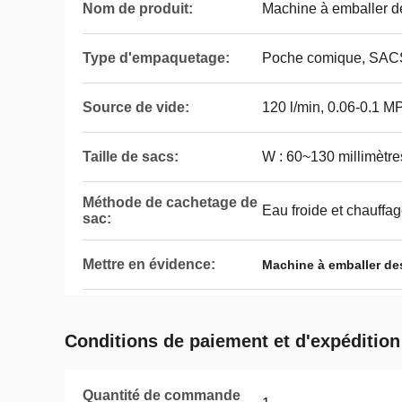
Nom de produit:
Machine à emballer de
Type d'empaquetage:
Poche comique, SACS
Source de vide:
120 l/min, 0.06-0.1 M
Taille de sacs:
W : 60~130 millimètres
Méthode de cachetage de
Eau froide et chauffa
sac:
Mettre en évidence:
Machine à emballer de
Conditions de paiement et d'expédition
Quantité de commande