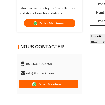
mac
Machine automatique d'emballage de
Poids
collations Pour les collations
mac
Parlez Maintenant.
Les étiq
machine 
NOUS CONTACTER
86-15338292768
info@toupack.com
Parlez Maintenant.