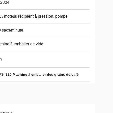
S304
, moteur, récipient à pression, pompe
 sacs/minute
hine à emballer de vide
n
,
FS
320 Machine à emballer des grains de café