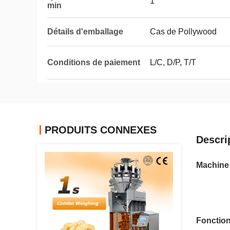
1
min
Détails d'emballage
Cas de Pollywood
Conditions de paiement
L/C, D/P, T/T
PRODUITS CONNEXES
Descri
Machine 
Fonctio