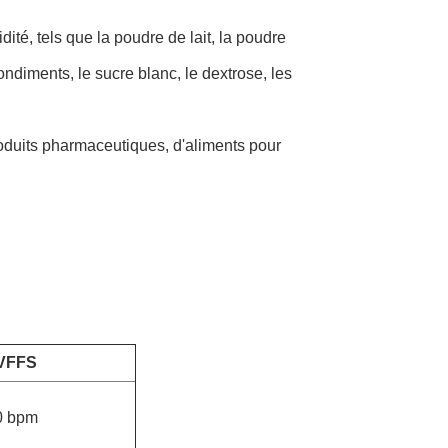
dité, tels que la poudre de lait, la poudre
condiments, le sucre blanc, le dextrose, les
oduits pharmaceutiques, d'aliments pour
VFFS
0 bpm