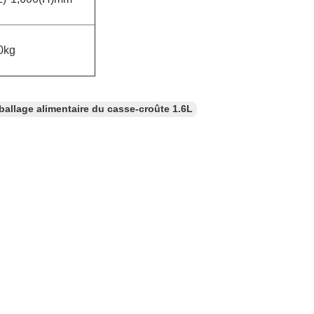
0kg
allage alimentaire du casse-croûte 1.6L