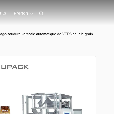
nts
French
ge/soudure verticale automatique de VFFS pour le grain