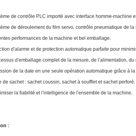
tème de contrôle PLC importé avec interface homme-machine et écr
tème de déroulement du film servo, contrôle pneumatique de la 
entes performances de la machine et bel emballage.
ction d'alarme et de protection automatique parfaite pour minimis
cessus d'emballage complet de la mesure, de l'alimentation, du 
ession de la date en une seule opération automatique grâce à la
e de sachet : sachet coussin, sachet à soufflet et sachet perforé.
miser la fiabilité et l'intelligence de l'ensemble de la machine.
ion :