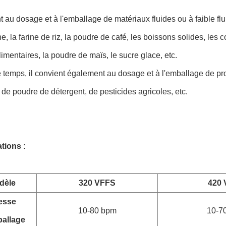
nt au dosage et à l'emballage de matériaux fluides ou à faible flui
e, la farine de riz, la poudre de café, les boissons solides, les 
alimentaires, la poudre de maïs, le sucre glace, etc.
temps, il convient également au dosage et à l'emballage de pr
de poudre de détergent, de pesticides agricoles, etc.
tions :
dèle
320 VFFS
420 
esse
10-80 bpm
10-7
allage