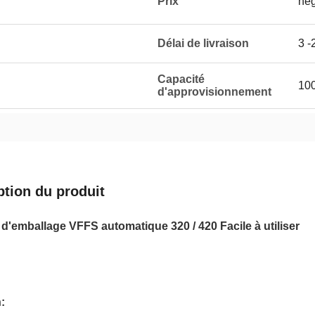
Prix
neg
Délai de livraison
3 -
Capacité
10
d'approvisionnement
ption du produit
d'emballage VFFS automatique 320 / 420 Facile à utiliser
n
: