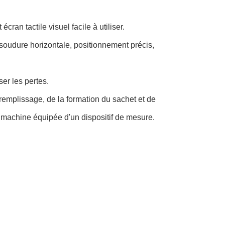
an tactile visuel facile à utiliser.
soudure horizontale, positionnement précis,
er les pertes.
remplissage, de la formation du sachet et de
 machine équipée d'un dispositif de mesure.