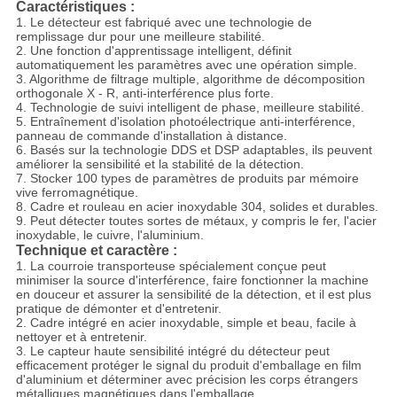
Caractéristiques :
1. Le détecteur est fabriqué avec une technologie de
remplissage dur pour une meilleure stabilité.
2. Une fonction d'apprentissage intelligent, définit
automatiquement les paramètres avec une opération simple.
3. Algorithme de filtrage multiple, algorithme de décomposition
orthogonale X - R, anti-interférence plus forte.
4. Technologie de suivi intelligent de phase, meilleure stabilité.
5. Entraînement d'isolation photoélectrique anti-interférence,
panneau de commande d'installation à distance.
6. Basés sur la technologie DDS et DSP adaptables, ils peuvent
améliorer la sensibilité et la stabilité de la détection.
7. Stocker 100 types de paramètres de produits par mémoire
vive ferromagnétique.
8. Cadre et rouleau en acier inoxydable 304, solides et durables.
9. Peut détecter toutes sortes de métaux, y compris le fer, l'acier
inoxydable, le cuivre, l'aluminium.
Technique et caractère :
1. La courroie transporteuse spécialement conçue peut
minimiser la source d'interférence, faire fonctionner la machine
en douceur et assurer la sensibilité de la détection, et il est plus
pratique de démonter et d'entretenir.
2. Cadre intégré en acier inoxydable, simple et beau, facile à
nettoyer et à entretenir.
3. Le capteur haute sensibilité intégré du détecteur peut
efficacement protéger le signal du produit d'emballage en film
d'aluminium et déterminer avec précision les corps étrangers
métalliques magnétiques dans l'emballage.