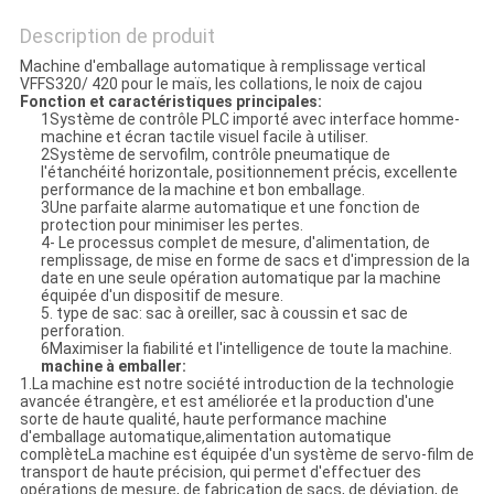
Description de produit
Machine d'emballage automatique à remplissage vertical
VFFS320/ 420 pour le maïs, les collations, le noix de cajou
Fonction et caractéristiques principales:
1Système de contrôle PLC importé avec interface homme-
machine et écran tactile visuel facile à utiliser.
2Système de servofilm, contrôle pneumatique de
l'étanchéité horizontale, positionnement précis, excellente
performance de la machine et bon emballage.
3Une parfaite alarme automatique et une fonction de
protection pour minimiser les pertes.
4- Le processus complet de mesure, d'alimentation, de
remplissage, de mise en forme de sacs et d'impression de la
date en une seule opération automatique par la machine
équipée d'un dispositif de mesure.
5. type de sac: sac à oreiller, sac à coussin et sac de
perforation.
6Maximiser la fiabilité et l'intelligence de toute la machine.
machine à emballer:
1.La machine est notre société introduction de la technologie
avancée étrangère, et est améliorée et la production d'une
sorte de haute qualité, haute performance machine
d'emballage automatique,alimentation automatique
complèteLa machine est équipée d'un système de servo-film de
transport de haute précision, qui permet d'effectuer des
opérations de mesure, de fabrication de sacs, de déviation, de