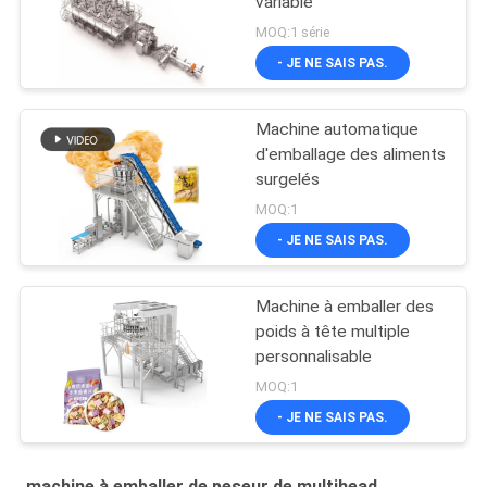
variable
MOQ:1 série
- JE NE SAIS PAS.
Machine automatique
d'emballage des aliments
surgelés
MOQ:1
- JE NE SAIS PAS.
Machine à emballer des
poids à tête multiple
personnalisable
MOQ:1
- JE NE SAIS PAS.
machine à emballer de peseur de multihead