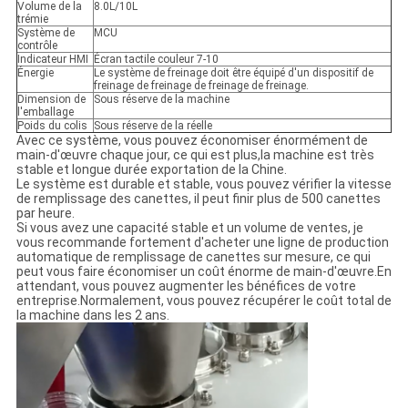
Volume de la
8.0L/10L
trémie
Système de
MCU
contrôle
Indicateur HMI
Écran tactile couleur 7-10
Énergie
Le système de freinage doit être équipé d'un dispositif de
freinage de freinage de freinage de freinage.
Dimension de
Sous réserve de la machine
l'emballage
Poids du colis
Sous réserve de la réelle
Avec ce système, vous pouvez économiser énormément de
main-d'œuvre chaque jour, ce qui est plus,la machine est très
stable et longue durée exportation de la Chine.
Le système est durable et stable, vous pouvez vérifier la vitesse
de remplissage des canettes, il peut finir plus de 500 canettes
par heure.
Si vous avez une capacité stable et un volume de ventes, je
vous recommande fortement d'acheter une ligne de production
automatique de remplissage de canettes sur mesure, ce qui
peut vous faire économiser un coût énorme de main-d'œuvre.En
attendant, vous pouvez augmenter les bénéfices de votre
entreprise.Normalement, vous pouvez récupérer le coût total de
la machine dans les 2 ans.