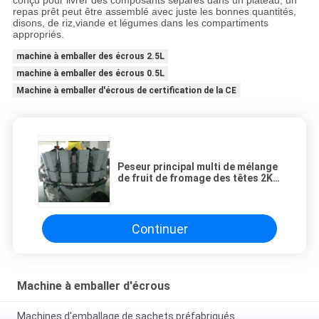
conçu pour livrer des composants séparés dans un plateau, un
repas prêt peut être assemblé avec juste les bonnes quantités,
disons, de riz,viande et légumes dans les compartiments
appropriés.
machine à emballer des écrous 2.5L
machine à emballer des écrous 0.5L
Machine à emballer d'écrous de certification de la CE
Peseur principal multi de mélange
de fruit de fromage des têtes 2KW
14
Continuer
Machine à emballer d'écrous
Machines d'emballage de sachets préfabriqués