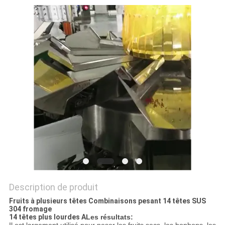
SITEMAP
POLITIQUE
DE
CONFIDENTIALITÉ
Description de produit
Fruits à plusieurs têtes Combinaisons pesant 14 têtes SUS
304 fromage
14 têtes plus lourdes A
Les résultats: