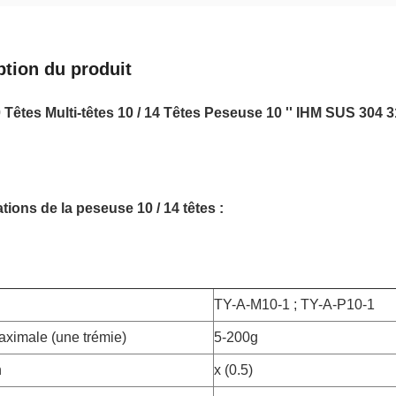
ption du produit
 Têtes Multi-têtes 10 / 14 Têtes Peseuse 10 '' IHM SUS 304 31
tions de la peseuse 10 / 14 têtes :
TY-A-M10-1 ; TY-A-P10-1
ximale (une trémie)
5-200g
n
x (0.5)