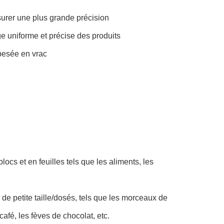
surer une plus grande précision
e uniforme et précise des produits
pesée en vrac
locs et en feuilles tels que les aliments, les
 de petite taille/dosés, tels que les morceaux de
afé, les fèves de chocolat, etc.