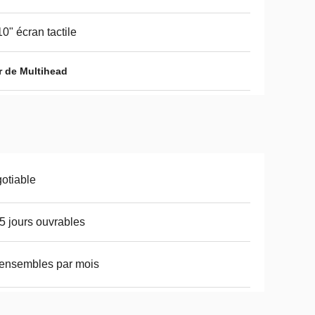
10" écran tactile
r de Multihead
otiable
5 jours ouvrables
ensembles par mois