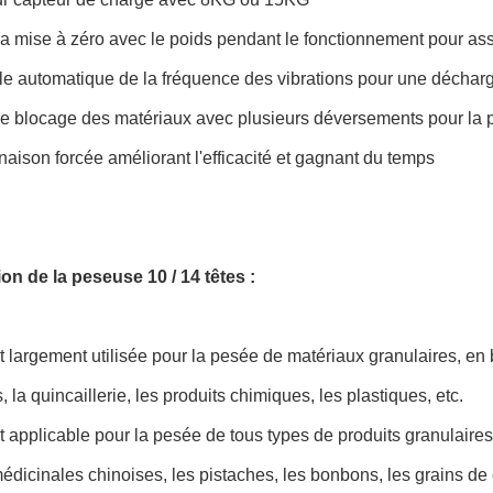
la mise à zéro avec le poids pendant le fonctionnement pour as
le automatique de la fréquence des vibrations pour une décharg
 le blocage des matériaux avec plusieurs déversements pour la 
aison forcée améliorant l'efficacité et gagnant du temps
on de la peseuse 10 / 14 têtes :
st largement utilisée pour la pesée de matériaux granulaires, en b
 la quincaillerie, les produits chimiques, les plastiques, etc.
st applicable pour la pesée de tous types de produits granulaires
édicinales chinoises, les pistaches, les bonbons, les grains de c