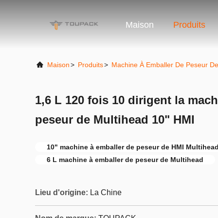
Maison
Produits
Maison
>
Produits
>
Machine À Emballer De Peseur De
1,6 L 120 fois 10 dirigent la mac
peseur de Multihead 10" HMI
10" machine à emballer de peseur de HMI Multihea
6 L machine à emballer de peseur de Multihead
Lieu d'origine:
La Chine