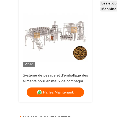
Les étiq
Machine 
Vidéo
Système de pesage et d'emballage des
aliments pour animaux de compagnie
avec poids variable
Parlez Maintenant.