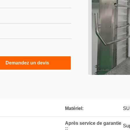
Demandez un devis
Matériel:
SUS
Après service de garantie
Sup
::