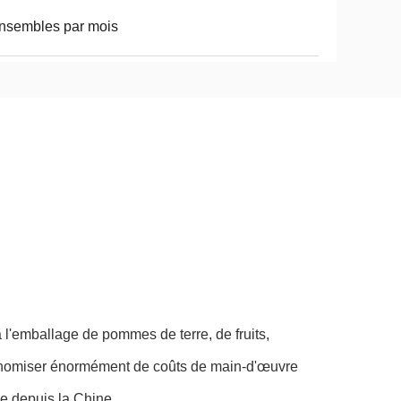
nsembles par mois
'emballage de pommes de terre, de fruits,
conomiser énormément de coûts de main-d'œuvre
le depuis la Chine.