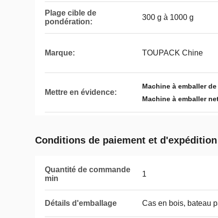
Plage cible de
300 g à 1000 g
pondération:
Marque:
TOUPACK Chine
Machine à emballer de
Mettre en évidence:
Machine à emballer net
Conditions de paiement et d'expédition
Quantité de commande
1
min
Détails d'emballage
Cas en bois, bateau p