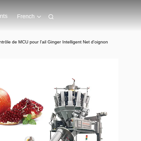
nts
French
rôle de MCU pour l'ail Ginger Intelligent Net d'oignon