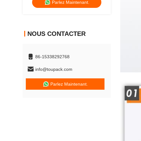
Parlez Maintenant.
NOUS CONTACTER
86-15338292768
info@toupack.com
Parlez Maintenant.