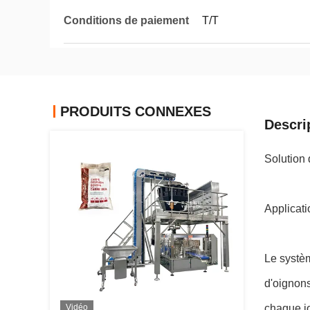
Conditions de paiement
T/T
PRODUITS CONNEXES
Descri
Solution 
Applicati
Le systè
d'oignon
Vidéo
chaque jo