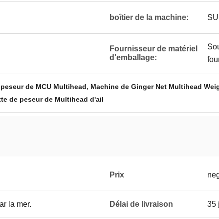
boîtier de la machine:
SU
Sou
Fournisseur de matériel
d'emballage:
fou
,
 peseur de MCU Multihead
Machine de Ginger Net Multihead Wei
te de peseur de Multihead d'ail
Prix
neg
ar la mer.
Délai de livraison
35 