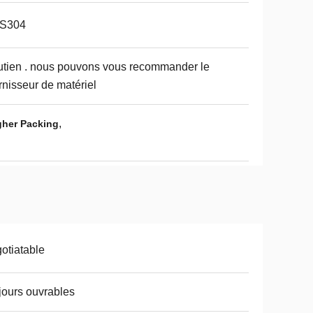
S304
tien . nous pouvons vous recommander le
rnisseur de matériel
,
gher Packing
otiatable
jours ouvrables