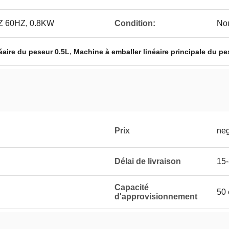
Z 60HZ, 0.8KW
Condition:
No
,
éaire du peseur 0.5L
Machine à emballer linéaire principale du pe
Prix
neg
Délai de livraison
15-
Capacité
50 
d'approvisionnement