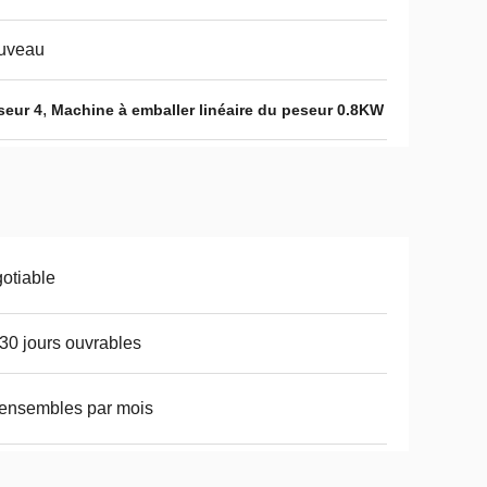
uveau
,
seur 4
Machine à emballer linéaire du peseur 0.8KW
otiable
30 jours ouvrables
ensembles par mois