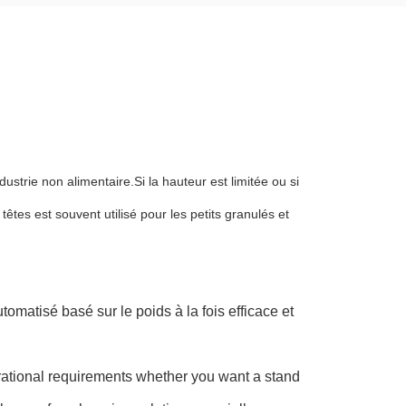
ndustrie non alimentaire.Si la hauteur est limitée ou si
têtes est souvent utilisé pour les petits granulés et
omatisé basé sur le poids à la fois efficace et
perational requirements whether you want a stand