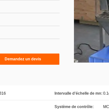
Demandez un devis
/316
Intervalle d'échelle de mn:
0.1
Système de contrôle:
M