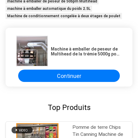
machine à emballer de peseur de 50bpm Multihead
machine à emballer automatique du poids 2.5L
Machine de conditionnement congelée à deux étages de poulet
Machine à emballer de peseur de
Multihead de la trémie 5000g pour
le sucre de BPM de l'industrie 60
d'usine de nourriture
Continuer
Top Produits
Pomme de terre Chips
Tin Canning Machine de