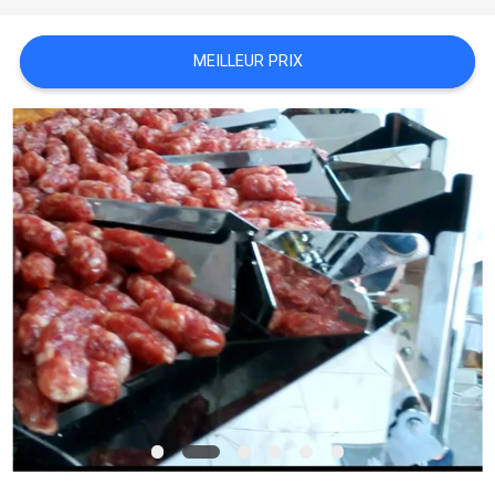
SITEMAP
MEILLEUR PRIX
POLITIQUE
DE
CONFIDENTIALITÉ