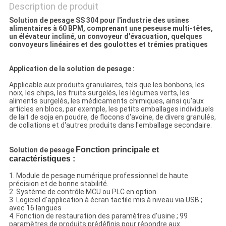
Description de produit
Solution de pesage SS 304 pour l'industrie des usines
alimentaires à 60 BPM, comprenant une peseuse multi-têtes,
un élévateur incliné, un convoyeur d'évacuation, quelques
convoyeurs linéaires et des goulottes et trémies pratiques
Application de la solution de pesage :
Applicable aux produits granulaires, tels que les bonbons, les
noix, les chips, les fruits surgelés, les légumes verts, les
aliments surgelés, les médicaments chimiques, ainsi qu'aux
articles en blocs, par exemple, les petits emballages individuels
de lait de soja en poudre, de flocons d'avoine, de divers granulés,
de collations et d'autres produits dans l'emballage secondaire.
Fonction principale et 
Solution de pesage
caractéristiques :
1. Module de pesage numérique professionnel de haute
précision et de bonne stabilité.
2. Système de contrôle MCU ou PLC en option.
3. Logiciel d'application à écran tactile mis à niveau via USB ;
avec 16 langues
4. Fonction de restauration des paramètres d'usine ; 99
paramètres de produits prédéfinis pour répondre aux