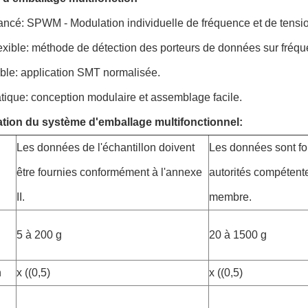
ancé: SPWM - Modulation individuelle de fréquence et de tensio
lexible: méthode de détection des porteurs de données sur fréqu
ble: application SMT normalisée.
tique: conception modulaire et assemblage facile.
ation du système d'emballage multifonctionnel:
Les données de l'échantillon doivent
Les données sont fo
être fournies conformément à l'annexe
autorités compétente
II.
membre.
5 à 200 g
20 à 1500 g
n
x ((0,5)
x ((0,5)