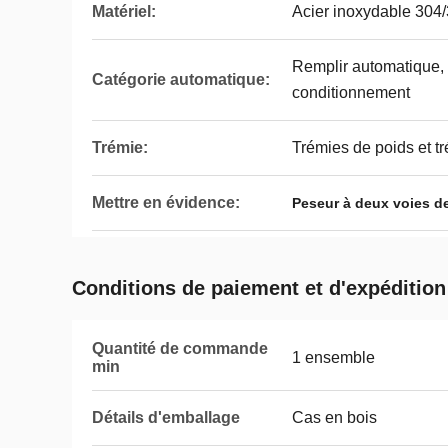
Matériel:
Acier inoxydable 304
Remplir automatique,
Catégorie automatique:
conditionnement
Trémie:
Trémies de poids et t
Mettre en évidence:
Peseur à deux voies d
Conditions de paiement et d'expédition
Quantité de commande
1 ensemble
min
Détails d'emballage
Cas en bois