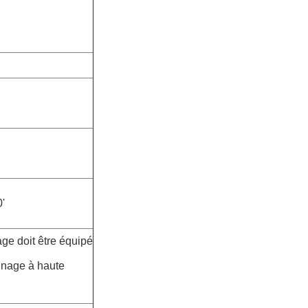
0'
ge doit être équipé
einage à haute