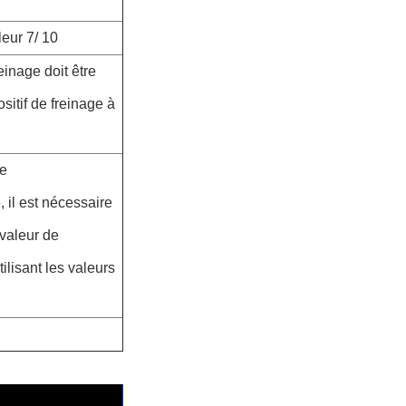
leur 7/ 10
einage doit être
sitif de freinage à
de
, il est nécessaire
 valeur de
tilisant les valeurs