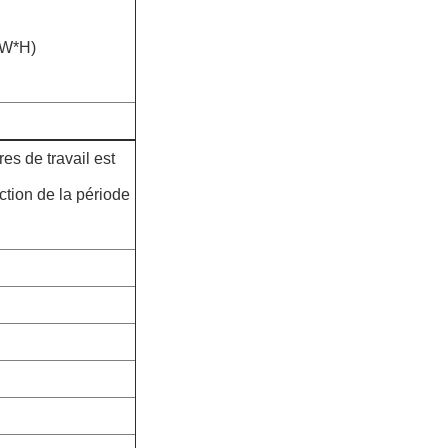
*W*H)
es de travail est
ction de la période