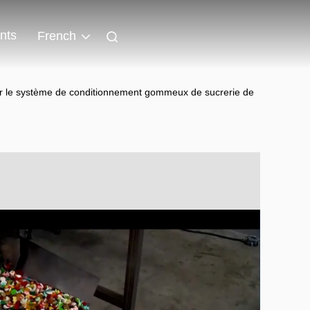
nts
French
our le système de conditionnement gommeux de sucrerie de