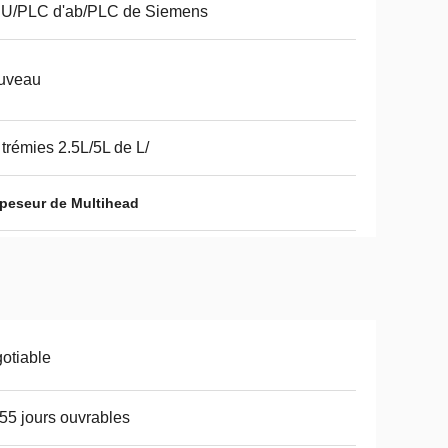
U/PLC d'ab/PLC de Siemens
uveau
 trémies 2.5L/5L de L/
 peseur de Multihead
otiable
55 jours ouvrables