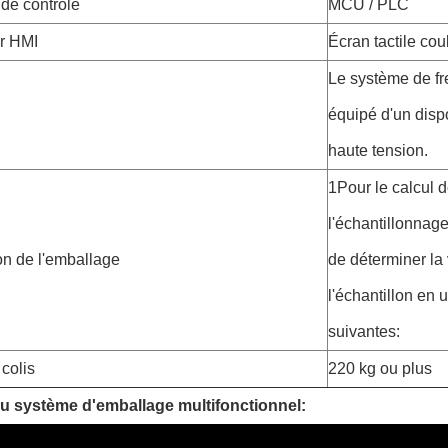
de contrôle
MCU / PLC
ur HMI
Écran tactile cou
Le système de fr
équipé d'un dispo
haute tension.
1Pour le calcul 
l'échantillonnage
n de l'emballage
de déterminer la
l'échantillon en u
suivantes:
colis
220 kg ou plus
du système d'emballage multifonctionnel: