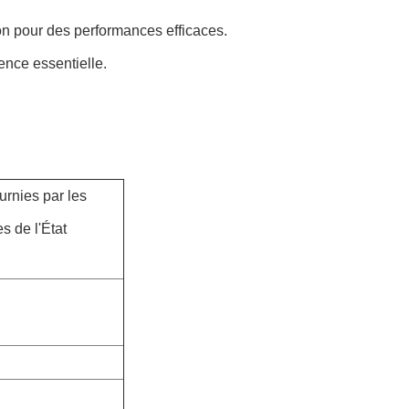
n pour des performances efficaces.
ence essentielle.
urnies par les
s de l'État