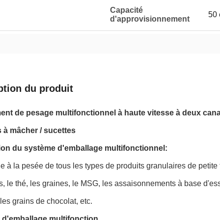
Capacité
50 
d'approvisionnement
ption du produit
nt de pesage multifonctionnel à haute vitesse à deux can
à mâcher / sucettes
ion du système d'emballage multifonctionnel:
e à la pesée de tous les types de produits granulaires de petite 
, le thé, les graines, le MSG, les assaisonnements à base d'ess
es grains de chocolat, etc.
d'emballage multifonction