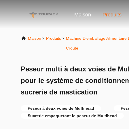
Maison
Produits
Maison
>
Produits
>
Machine D'emballage Alimentaire
Croûte
Peseur multi à deux voies de Mu
pour le système de conditionn
sucrerie de mastication
Peseur à deux voies de Multihead
Pes
Sucrerie empaquetant le peseur de Multihead