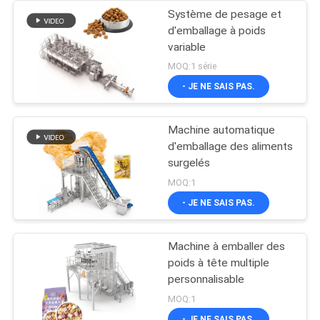
Système de pesage et
d'emballage à poids
variable
MOQ:1 série
- JE NE SAIS PAS.
Machine automatique
d'emballage des aliments
surgelés
MOQ:1
- JE NE SAIS PAS.
Machine à emballer des
poids à tête multiple
personnalisable
MOQ:1
- JE NE SAIS PAS.