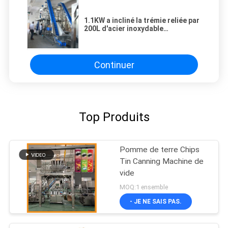
1.1KW a incliné la trémie reliée par
200L d'acier inoxydable
d'ascenseur de forme du
convoyeur S
Continuer
Top Produits
Pomme de terre Chips
Tin Canning Machine de
vide
MOQ:1 ensemble
- JE NE SAIS PAS.