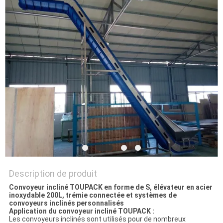
SITEMAP
POLITIQUE
DE
CONFIDENTIALITÉ
Description de produit
Convoyeur incliné TOUPACK en forme de S, élévateur en acier
inoxydable 200L, trémie connectée et systèmes de
convoyeurs inclinés personnalisés
Application du convoyeur incliné TOUPACK :
Les convoyeurs inclinés sont utilisés pour de nombreux