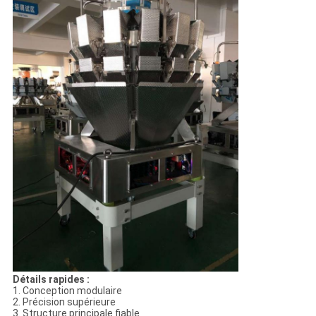
Détails rapides :
1. Conception modulaire
2. Précision supérieure
3. Structure principale fiable