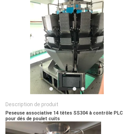
SITEMAP
POLITIQUE
DE
CONFIDENTIALITÉ
Description de produit
Peseuse associative 14 têtes SS304 à contrôle PLC
pour dés de poulet cuits