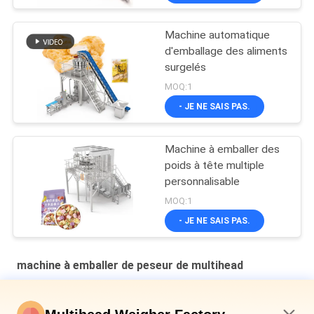
Machine automatique
d'emballage des aliments
surgelés
MOQ:1
- JE NE SAIS PAS.
Machine à emballer des
poids à tête multiple
personnalisable
MOQ:1
- JE NE SAIS PAS.
machine à emballer de peseur de multihead
Machine d'emballage secondaire à plaque en cavité verticale
multi-tête pesanteur de pain en sac