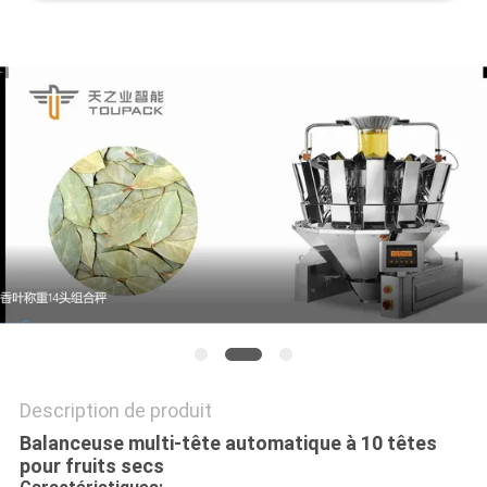
SITEMAP
POLITIQUE
DE
CONFIDENTIALITÉ
Description de produit
Balanceuse multi-tête automatique à 10 têtes
pour fruits secs