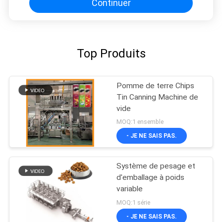
Continuer
Top Produits
Pomme de terre Chips
Tin Canning Machine de
vide
MOQ:1 ensemble
- JE NE SAIS PAS.
Système de pesage et
d'emballage à poids
variable
MOQ:1 série
- JE NE SAIS PAS.