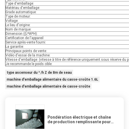
Type d'emballage:
Matériau d'emballage:
Grade automatique:
Type de moteur:
Voltage:
Le lieu d'origine:
Nom de marque:
Dimension ((L*W*H):
Certification de l'appareil
Service après-vente fourni:
La garantie:
Principaux points de vente:
Vidéo d'essai de la machine:
Vitesse d'emballage: (vitesse à titre de référence uniquement.sous réserve du p
Je recommande le poids cible:
type ascenseur du ³ /h Z de 8m de seau
machine d'emballage alimentaire du casse-croûte 1.6L
machine d'emballage alimentaire de casse-croûte
Pondération électrique et chaîne
de production remplissante pour
Sugar Snack Food