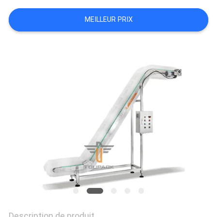
MEILLEUR PRIX
SITEMAP
POLITIQUE
DE
CONFIDENTIALITÉ
Description de produit