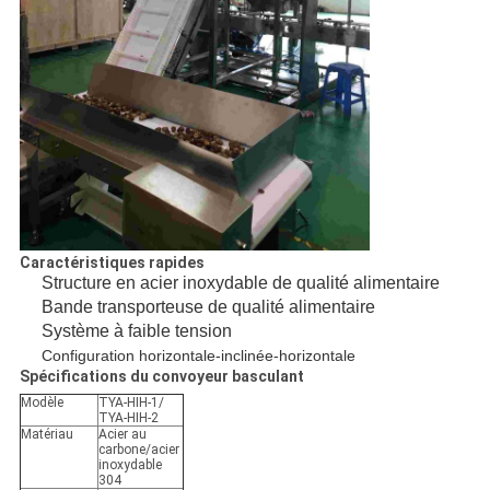
Caractéristiques rapides
Structure en acier inoxydable de qualité alimentaire
Bande transporteuse de qualité alimentaire
Système à faible tension
Configuration horizontale-inclinée-horizontale
Spécifications du convoyeur basculant
Modèle
TYA-HIH-1/
TYA-HIH-2
Matériau
Acier au
carbone/acier
inoxydable
304