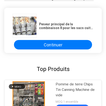
Peseur principal de la
combinaison 8 pour les sacs cuits
frais du produit carné 30/minute
Continuer
Top Produits
Pomme de terre Chips
Tin Canning Machine de
vide
MOQ:1 ensemble