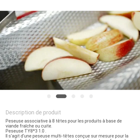
SITEMAP
POLITIQUE
DE
CONFIDENTIALITÉ
Description de produit
Peseuse associative à 8 têtes pour les produits à base de
viande fraîche ou cuite.
Peseuse TY8*3 1.0 .
Il s'agit d'une peseuse multi-têtes conçue sur mesure pour la