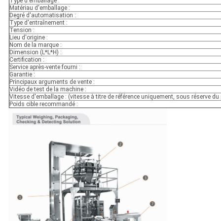
Type d'emballage :
Matériau d'emballage :
Degré d'automatisation :
Type d'entraînement :
Tension :
Lieu d'origine :
Nom de la marque :
Dimension (L*L*H) :
Certification :
Service après-vente fourni :
Garantie :
Principaux arguments de vente :
Vidéo de test de la machine :
Vitesse d'emballage : (vitesse à titre de référence uniquement, sous réserve du 
Poids cible recommandé :