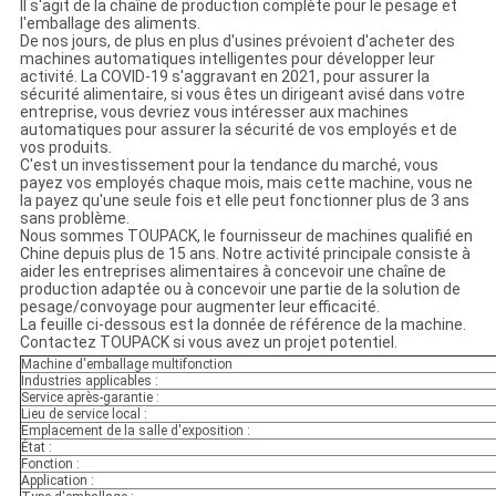
Il s'agit de la chaîne de production complète pour le pesage et
l'emballage des aliments.
De nos jours, de plus en plus d'usines prévoient d'acheter des
machines automatiques intelligentes pour développer leur
activité. La COVID-19 s'aggravant en 2021, pour assurer la
sécurité alimentaire, si vous êtes un dirigeant avisé dans votre
entreprise, vous devriez vous intéresser aux machines
automatiques pour assurer la sécurité de vos employés et de
vos produits.
C'est un investissement pour la tendance du marché, vous
payez vos employés chaque mois, mais cette machine, vous ne
la payez qu'une seule fois et elle peut fonctionner plus de 3 ans
sans problème.
Nous sommes TOUPACK, le fournisseur de machines qualifié en
Chine depuis plus de 15 ans. Notre activité principale consiste à
aider les entreprises alimentaires à concevoir une chaîne de
production adaptée ou à concevoir une partie de la solution de
pesage/convoyage pour augmenter leur efficacité.
La feuille ci-dessous est la donnée de référence de la machine.
Contactez TOUPACK si vous avez un projet potentiel.
Machine d'emballage multifonction
Industries applicables :
Service après-garantie :
Lieu de service local :
Emplacement de la salle d'exposition :
État :
Fonction :
Application :