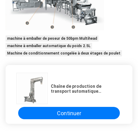
machine à emballer de peseur de 50bpm Multihead
machine à emballer automatique du poids 2.5L
Machine de conditionnement congelée à deux étages de poulet
Chaîne de production de
transport automatique
d'emballage alimentaire pour
peser le cachetage
Continuer