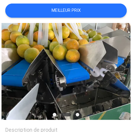
MEILLEUR PRIX
SITEMAP
POLITIQUE
DE
CONFIDENTIALITÉ
Description de produit