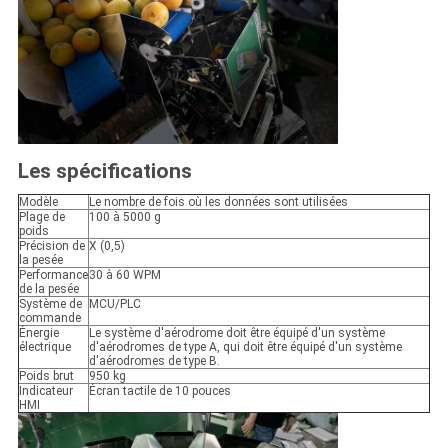
Les spécifications
Modèle
Le nombre de fois où les données sont utilisées
Plage de
100 à 5000 g
poids
Précision de
X (0,5)
la pesée
Performance
30 à 60 WPM
de la pesée
Système de
MCU/PLC
commande
Énergie
Le système d'aérodrome doit être équipé d'un système
électrique
d'aérodromes de type A, qui doit être équipé d'un système
d'aérodromes de type B.
Poids brut
950 kg
Indicateur
Écran tactile de 10 pouces
HMI