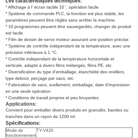
Les caractéristiques techniques:
* Affichage à l' écran tactile 10 ', opération facile.
* Système de commande PLC, la fonction est plus stable, les
paramètres peuvent être réglés sans arrêter la machine.
* 10 programmes peuvent être sauvegardés, changer de produit
est facile.
* Film de dessin de servo moteur assurant une position précise.
* Système de contrôle indépendant de la température, avec une
précision inférieure à 1 °C.
* Contrôle indépendant de la température horizontale et
verticale, adapté à divers films mélangés, films PE, etc.
* Diversification du type d'emballage, étanchéité des oreillers,
type debout, perçage par sacs, etc.
* Fabrication de sacs, scellement, emballage, date d'impression
en une seule opération.
* Conditions de travail propres et peu bruyantes.
Applications:
Convient pour emballer divers produits en granulés, bandes ou
tranches dans un rayon de 1200 ml.
Spécifications:
Mode de
TY-V420
fonctionnement