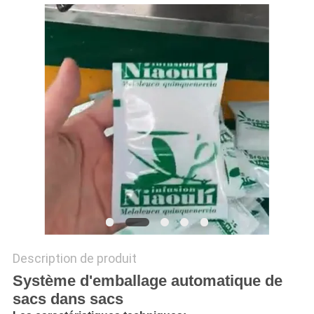
SITEMAP
POLITIQUE
DE
CONFIDENTIALITÉ
Description de produit
Système d'emballage automatique de
sacs dans sacs