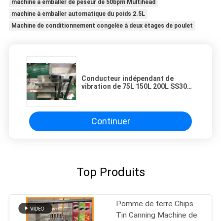
machine à emballer de peseur de 50bpm Multihead
machine à emballer automatique du poids 2.5L
Machine de conditionnement congelée à deux étages de poulet
Conducteur indépendant de
vibration de 75L 150L 200L SS304
pour le type convoyeurs de Z de
seau
Continuer
Top Produits
Pomme de terre Chips
Tin Canning Machine de