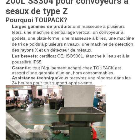
200L SS304 pour convoyeurs à
seaux de type Z
Pourquoi TOUPACK?
Larges gammes de produits
:
une masseuse à plusieurs
têtes, une machine d'emballage vertical, un convoyeur à
godets, une plate-forme, une masseuse à billes, une machine
de tri de poids à plusieurs niveaux, une machine de détection
des rayons X et un détecteur de métaux.
Les brevets
: certificat CE, ISO9001, étanche à l'eau et à la
poussière IP65
Garantie
: tout l'équipement acheté chez TOUPACK est
assorti d'une garantie d'un an, hors consommables.
Assistance technique
Vous recevrez une réponse dans les
24 heures pour tout support après-vente.