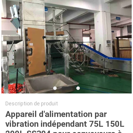
SITEMAP
POLITIQUE
DE
CONFIDENTIALITÉ
Description de produit
Appareil d'alimentation par
vibration indépendant 75L 150L