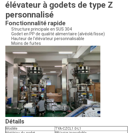
élévateur à godets de type Z
personnalisé
Fonctionnalité rapide
Structure principale en SUS 304
Godet en PP de qualité alimentaire (alvéolé/lisse)
Hauteur de l'élévateur personnalisable
Moins de fuites
Détails
Modèle
TYA-CZCL1.0-L1