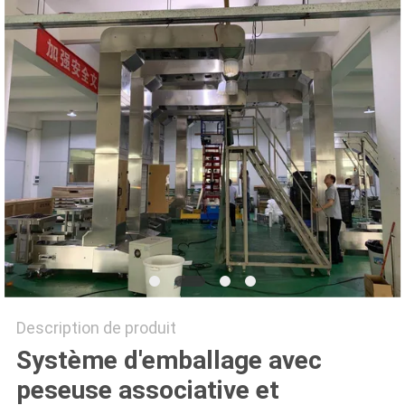
SITEMAP
POLITIQUE
DE
CONFIDENTIALITÉ
Description de produit
Système d'emballage avec
peseuse associative et