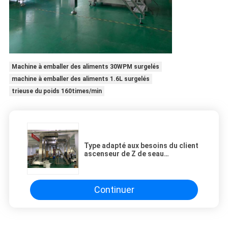
Machine à emballer des aliments 30WPM surgelés
machine à emballer des aliments 1.6L surgelés
trieuse du poids 160times/min
Type adapté aux besoins du client
ascenseur de Z de seau
fonctionnant avec le système
d'emballage de peseur de
multihead
Continuer