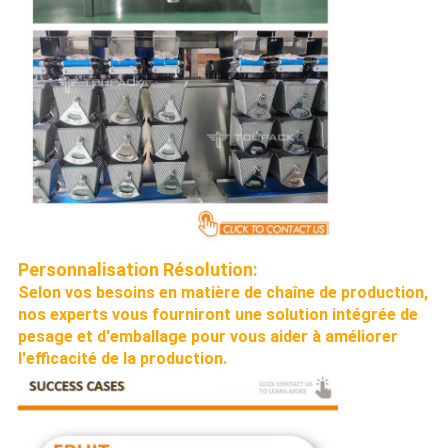
Personnalisation
Résolution:
Selon vos besoins en matière de chaîne de production,
nos experts vous fourniront une solution intégrée de
pesage et d'emballage pour vous aider à améliorer
l'efficacité de la production.