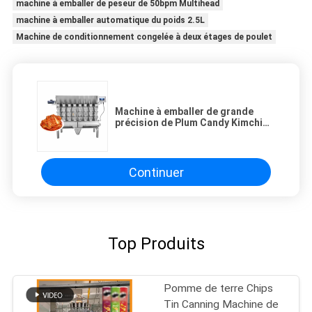
machine à emballer de peseur de 50bpm Multihead
machine à emballer automatique du poids 2.5L
Machine de conditionnement congelée à deux étages de poulet
Machine à emballer de grande
précision de Plum Candy Kimchi
Pickle Weighing imperméable
Continuer
Top Produits
Pomme de terre Chips
Tin Canning Machine de