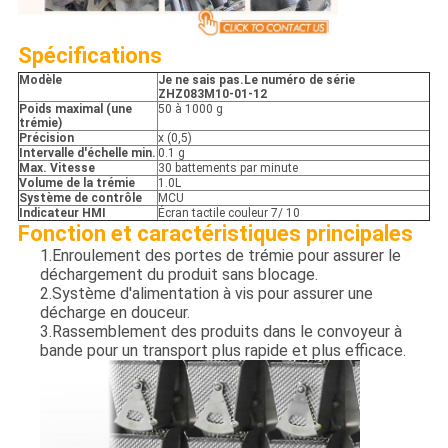
Spécification
s
Modèle
Je ne sais pas.
Le numéro de série
ZHZ083M10-01-12
Poids maximal (une
50 à 1000 g
trémie)
Précision
x (0,5)
Intervalle d'échelle min.
0.1 g
Max. Vitesse
30 battements par minute
Volume de la trémie
1.0L
Système de contrôle
MCU
Indicateur HMI
Écran tactile couleur 7/ 10
Fonction et caractéristiques principales
1.Enroulement des portes de trémie pour assurer le
déchargement du produit sans blocage.
2.Système d'alimentation à vis pour assurer une
décharge en douceur.
3.Rassemblement des produits dans le convoyeur à
bande pour un transport plus rapide et plus efficace.