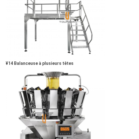
¥14 Balanceuse à plusieurs têtes