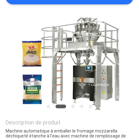
SITEMAP
POLITIQUE
DE
CONFIDENTIALITÉ
Description de produit
Machine automatique à emballer le fromage mozzarella
déchiqueté étanche à l'eau avec machine de remplissage de