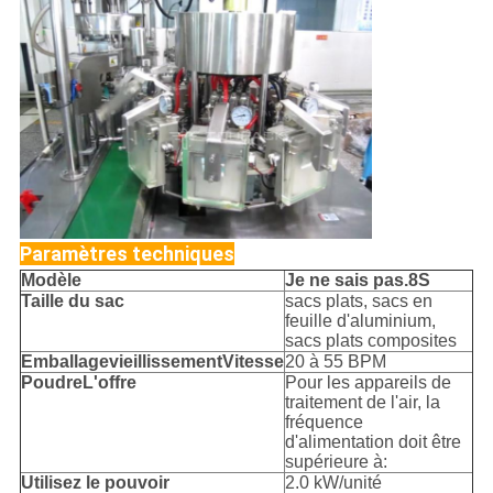
Paramètres techniques
Modèle
Je ne sais pas.
8S
Taille du sac
sacs plats, sacs en
feuille d'aluminium,
sacs plats composites
Emballage
vieillissement
Vitesse
20 à 55 BPM
Poudre
L'offre
Pour les appareils de
traitement de l'air, la
fréquence
d'alimentation doit être
supérieure à:
Utilisez le pouvoir
2.0 kW/unité