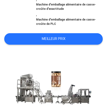
CAS
Machine d'emballage alimentaire de casse-
croûte d'exactitude
,
Machine d'emballage alimentaire de casse-
DEMANDEZ
croûte de PLC
UN DEVIS
MEILLEUR PRIX
SITEMAP
POLITIQUE
DE
CONFIDENTIALITÉ