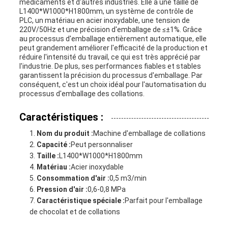
médicaments et d'autres industries. Elle a une taille de
L1400*W1000*H1800mm, un système de contrôle de
PLC, un matériau en acier inoxydable, une tension de
220V/50Hz et une précision d'emballage de ≤±1%. Grâce
au processus d'emballage entièrement automatique, elle
peut grandement améliorer l'efficacité de la production et
réduire l'intensité du travail, ce qui est très apprécié par
l'industrie. De plus, ses performances fiables et stables
garantissent la précision du processus d'emballage. Par
conséquent, c'est un choix idéal pour l'automatisation du
processus d'emballage des collations.
Caractéristiques :
Nom du produit :
Machine d'emballage de collations
Capacité :
Peut personnaliser
Taille :
L1400*W1000*H1800mm
Matériau :
Acier inoxydable
Consommation d'air :
0,5 m3/min
Pression d'air :
0,6-0,8 MPa
Caractéristique spéciale :
Parfait pour l'emballage
de chocolat et de collations