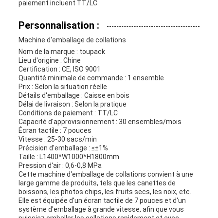
paiement incluent TT/LC.
Personnalisation :
Machine d'emballage de collations
Nom de la marque : toupack
Lieu d'origine : Chine
Certification : CE, ISO 9001
Quantité minimale de commande : 1 ensemble
Prix : Selon la situation réelle
Détails d'emballage : Caisse en bois
Délai de livraison : Selon la pratique
Conditions de paiement : TT/LC
Capacité d'approvisionnement : 30 ensembles/mois
Écran tactile : 7 pouces
Vitesse : 25-30 sacs/min
Précision d'emballage : ≤±1%
Taille : L1400*W1000*H1800mm
Pression d'air : 0,6-0,8 MPa
Cette machine d'emballage de collations convient à une
large gamme de produits, tels que les canettes de
boissons, les photos chips, les fruits secs, les noix, etc.
Elle est équipée d'un écran tactile de 7 pouces et d'un
système d'emballage à grande vitesse, afin que vous