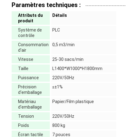
Paramètres techniques :
Attributs du
Détails
produit
Système de
PLC
contrôle
Consommation
0,5 m3/min
d'air
Vitesse
25-30 sacs/min
Taille
L1400*W1000*H1800mm
Puissance
220V/50Hz
Précision
≤±1%
d'emballage
Matériau
Papier/Film plastique
d'emballage
Tension
220V/50Hz
Poids
800 kg
Écran tactile
7 pouces