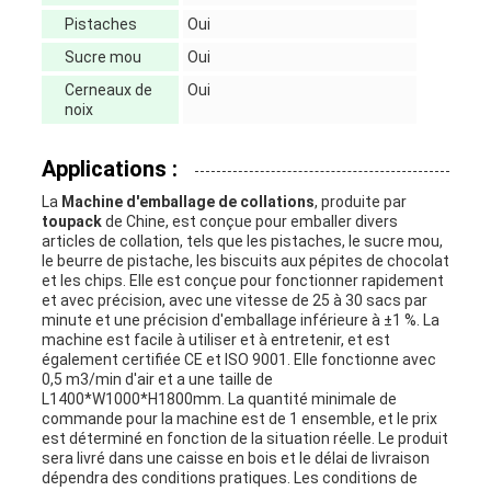
Pistaches
Oui
Sucre mou
Oui
Cerneaux de
Oui
noix
Applications :
La
Machine d'emballage de collations
, produite par
toupack
de Chine, est conçue pour emballer divers
articles de collation, tels que les pistaches, le sucre mou,
le beurre de pistache, les biscuits aux pépites de chocolat
et les chips. Elle est conçue pour fonctionner rapidement
et avec précision, avec une vitesse de 25 à 30 sacs par
minute et une précision d'emballage inférieure à ±1 %. La
machine est facile à utiliser et à entretenir, et est
également certifiée CE et ISO 9001. Elle fonctionne avec
0,5 m3/min d'air et a une taille de
L1400*W1000*H1800mm. La quantité minimale de
commande pour la machine est de 1 ensemble, et le prix
est déterminé en fonction de la situation réelle. Le produit
sera livré dans une caisse en bois et le délai de livraison
dépendra des conditions pratiques. Les conditions de