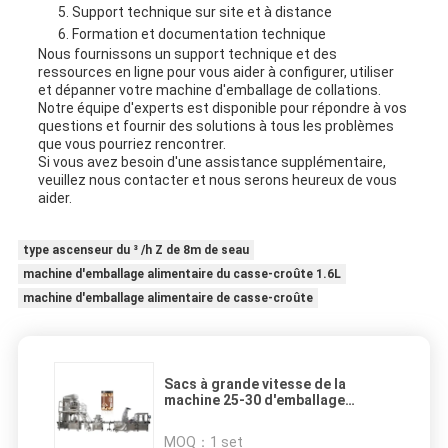
Support technique sur site et à distance
Formation et documentation technique
Nous fournissons un support technique et des
ressources en ligne pour vous aider à configurer, utiliser
et dépanner votre machine d'emballage de collations.
Notre équipe d'experts est disponible pour répondre à vos
questions et fournir des solutions à tous les problèmes
que vous pourriez rencontrer.
Si vous avez besoin d'une assistance supplémentaire,
veuillez nous contacter et nous serons heureux de vous
aider.
type ascenseur du ³ /h Z de 8m de seau
machine d'emballage alimentaire du casse-croûte 1.6L
machine d'emballage alimentaire de casse-croûte
Sacs à grande vitesse de la
machine 25-30 d'emballage
alimentaire de casse-
croûte/exactitude de la minute
MOQ：
1 set