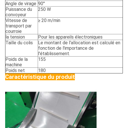
Angle de virage
90°
Puissance du
250 W
convoyeur
Vitesse de
≥ 20 m/min
transport par
courroie
la tension
Pour les appareils électroniques
Taille du colis
Le montant de l'allocation est calculé en
fonction de l'importance de
l'établissement.
Poids de la
155
machine
Poids net
180
Caractéristique du produit