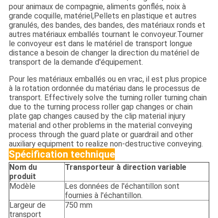
pour animaux de compagnie, aliments gonflés, noix à
grande coquille, matériel,Pellets en plastique et autres
granulés, des bandes, des bandes, des matériaux ronds et
autres matériaux emballés tournant le convoyeur.Tourner
le convoyeur est dans le matériel de transport longue
distance a besoin de changer la direction du matériel de
transport de la demande d'équipement.
Pour les matériaux emballés ou en vrac, il est plus propice
à la rotation ordonnée du matériau dans le processus de
transport. Effectively solve the turning roller turning chain
due to the turning process roller gap changes or chain
plate gap changes caused by the clip material injury
material and other problems in the material conveying
process through the guard plate or guardrail and other
auxiliary equipment to realize non-destructive conveying.
Spécification technique
Nom du
Transporteur à direction variable
produit
Modèle
Les données de l'échantillon sont
fournies à l'échantillon.
Largeur de
750 mm
transport